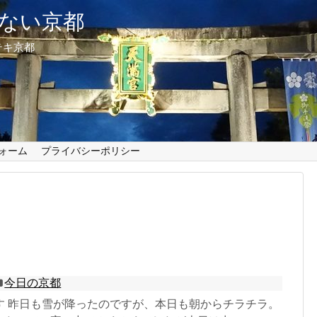
ない京都
テキ京都
ォーム
プライバシーポリシー
今日の京都
す 昨日も雪が降ったのですが、本日も朝からチラチラ。