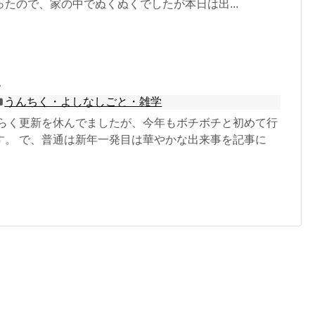
たので、家の中でぬくぬくでしたが本日は出...
た
うんちく・よしなしごと・雑学
ばらく更新を休んでましたが、今年もボチボチと初めて行
す。 で、普通は新年一発目は華やかな出来事を記事に