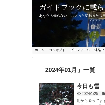
ガイドブックに載ら
あなたの知らない ちょっと変わったス
ホーム
コンセプト
プロフィール
連絡フ
「
2024年01月
」
一覧
今日も雪
2024/1/25
朝から降ってま