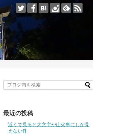
最近の投稿
近くで見ると大文字が山火事にしか見
えない件