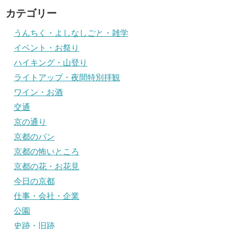
カテゴリー
うんちく・よしなしごと・雑学
イベント・お祭り
ハイキング・山登り
ライトアップ・夜間特別拝観
ワイン・お酒
交通
京の通り
京都のパン
京都の怖いところ
京都の花・お花見
今日の京都
仕事・会社・企業
公園
史跡・旧跡