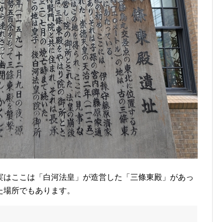
実はここは「白河法皇」が造営した「三條東殿」があっ
た場所でもあります。