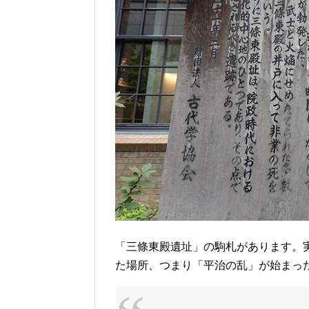
「三條東殿遺址」の駒札があります。
た場所、つまり「平治の乱」が始まっ