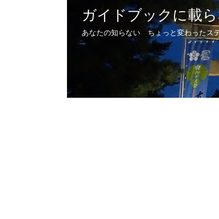
ガイドブックに載ら
あなたの知らない ちょっと変わったス