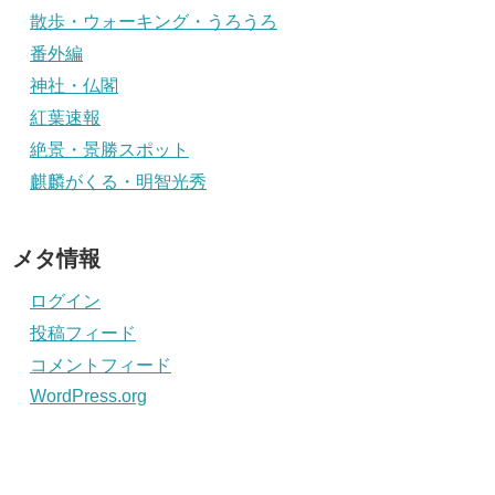
散歩・ウォーキング・うろうろ
番外編
神社・仏閣
紅葉速報
絶景・景勝スポット
麒麟がくる・明智光秀
メタ情報
ログイン
投稿フィード
コメントフィード
WordPress.org