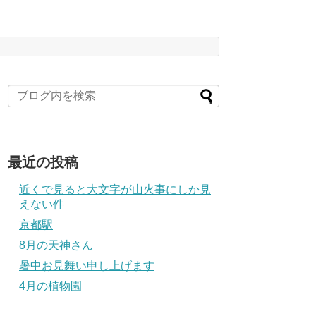
最近の投稿
近くで見ると大文字が山火事にしか見
えない件
京都駅
8月の天神さん
暑中お見舞い申し上げます
4月の植物園