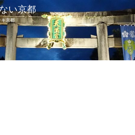
ない京都
テキ京都