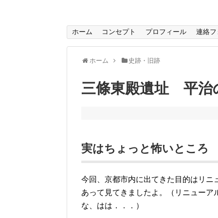
ホーム
コンセプト
プロフィール
連絡フ
ホーム
史跡・旧跡
三條東殿遺址 平治
実はちょっと怖いところ
今回、京都市内に出てきた目的はリニ
あって見てきましたよ。（リニューアル
な、はは．．．）