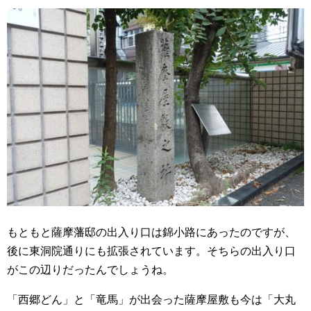
もともと薩摩藩邸の出入り口は錦小路にあったのですが、
後に東洞院通りにも拡張されています。そちらの出入り口
がこの辺りだったんでしょうね。
「西郷どん」と「竜馬」が出会った薩摩屋敷も今は「大丸