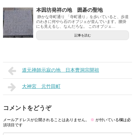
本因坊発祥の地 囲碁の聖地
静かな寺町通り 「寺町通り」を歩いていると、歩道
のわきに何やら石のオブジェが並んでいます。腰掛
にも見えるし、なんだろな。 このオブジェ...
記事を読む
道元禅師示寂の地 日本曹洞宗開祖
大神宮 元竹田町
コメントをどうぞ
メールアドレスが公開されることはありません。
※
が付いている欄は必
須項目です