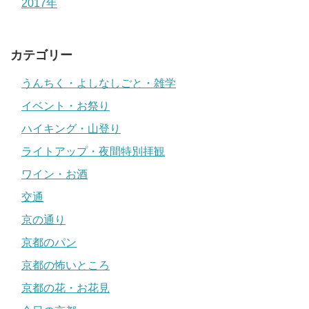
2017年
カテゴリー
うんちく・よしなしごと・雑学
イベント・お祭り
ハイキング・山登り
ライトアップ・夜間特別拝観
ワイン・お酒
交通
京の通り
京都のパン
京都の怖いところ
京都の花・お花見