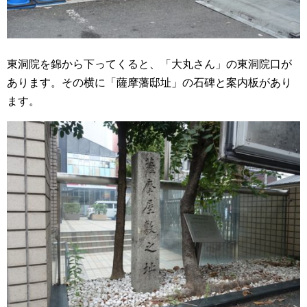
東洞院を錦から下ってくると、「大丸さん」の東洞院口が
あります。その横に「薩摩藩邸址」の石碑と案内板があり
ます。