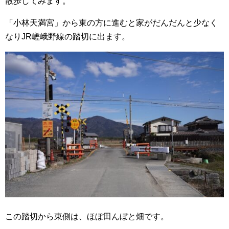
散歩してみます。
「小林天満宮」から東の方に進むと家がだんだんと少なく
なりJR嵯峨野線の踏切に出ます。
この踏切から東側は、ほぼ田んぼと畑です。