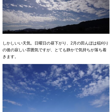
しかしいい天気。日曜日の昼下がり、2月の田んぼは稲刈り
の後の寂しい雰囲気ですが、とても静かで気持ちが落ち着
きます。