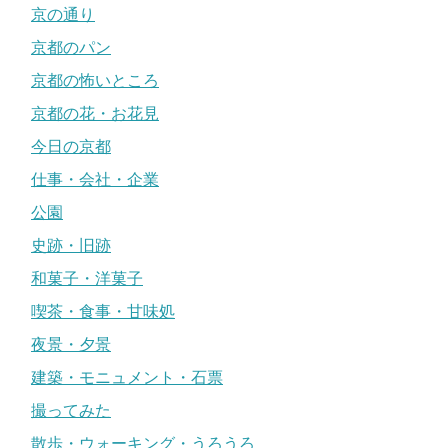
京の通り
京都のパン
京都の怖いところ
京都の花・お花見
今日の京都
仕事・会社・企業
公園
史跡・旧跡
和菓子・洋菓子
喫茶・食事・甘味処
夜景・夕景
建築・モニュメント・石票
撮ってみた
散歩・ウォーキング・うろうろ