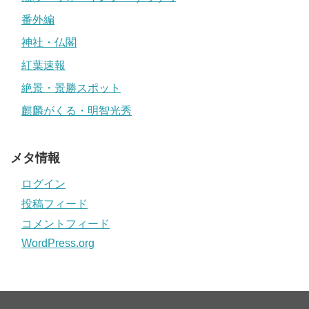
番外編
神社・仏閣
紅葉速報
絶景・景勝スポット
麒麟がくる・明智光秀
メタ情報
ログイン
投稿フィード
コメントフィード
WordPress.org