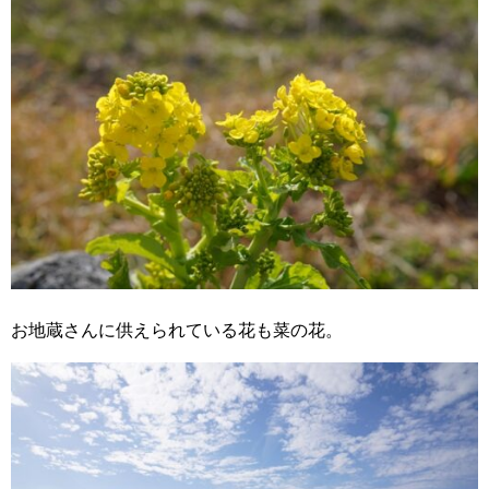
お地蔵さんに供えられている花も菜の花。