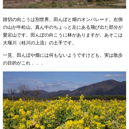
踏切の向こうは別世界。田んぼと畑のオンパレード。右側
の山が牛松山。真ん中のちょっと左にある飛び出た部分が
愛宕山です。田んぼの向こうに林がありますが、あそこは
大堰川（桂川の上流）の土手です。
一見、田んぼや畑には何もないようですけども、実は散歩
の目的がこれ．．．