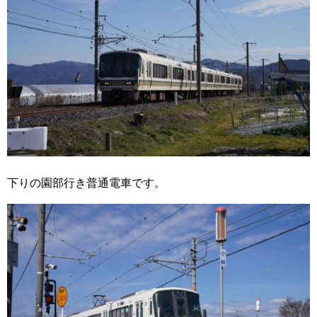
下りの園部行き普通電車です。