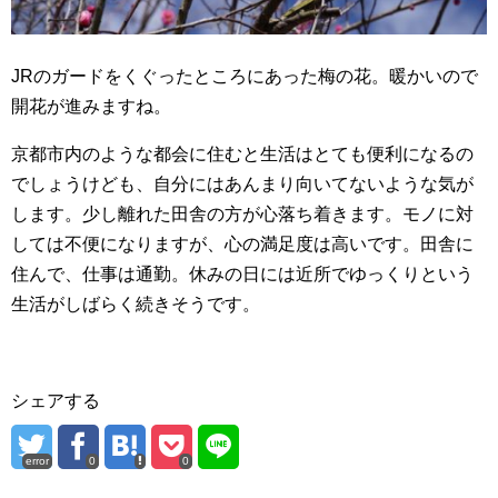
JRのガードをくぐったところにあった梅の花。暖かいので
開花が進みますね。
京都市内のような都会に住むと生活はとても便利になるの
でしょうけども、自分にはあんまり向いてないような気が
します。少し離れた田舎の方が心落ち着きます。モノに対
しては不便になりますが、心の満足度は高いです。田舎に
住んで、仕事は通勤。休みの日には近所でゆっくりという
生活がしばらく続きそうです。
シェアする
error
0
0