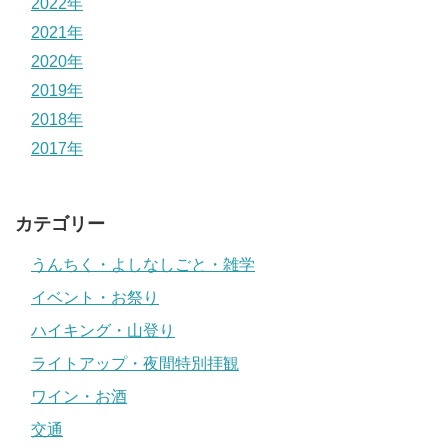
2022年
2021年
2020年
2019年
2018年
2017年
カテゴリー
うんちく・よしなしごと・雑学
イベント・お祭り
ハイキング・山登り
ライトアップ・夜間特別拝観
ワイン・お酒
交通