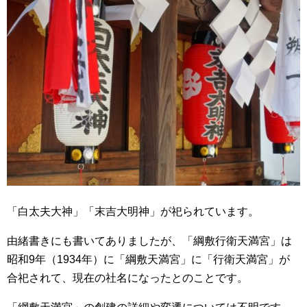
「白太夫大神」「末吉大明神」が祀られています。
由緒書きにも書いてありましたが、「綱敷行衛天満宮」は
昭和9年（1934年）に「綱敷天満宮」に「行衛天満宮」が
合祀されて、現在の社名になったとのことです。