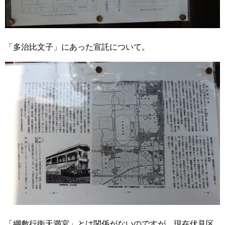
「多治比文子」にあった宣託について。
「綱敷行衛天満宮」とは関係がないのですが、現在伏見区