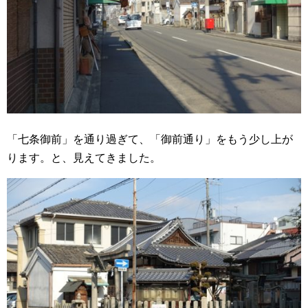
「七条御前」を通り過ぎて、「御前通り」をもう少し上が
ります。と、見えてきました。