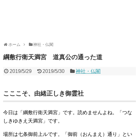
ホーム
神社・仏閣
綱敷行衛天満宮 道真公の通った道
2019/5/29
2019/5/30
神社・仏閣
こここそ、由緒正しき御霊社
今日は「綱敷行衛天満宮」です。読めませんよね。「つな
しきゆきえ天満宮」です。
場所は七条御前上ルです。「御前（おんまえ）通り」とい