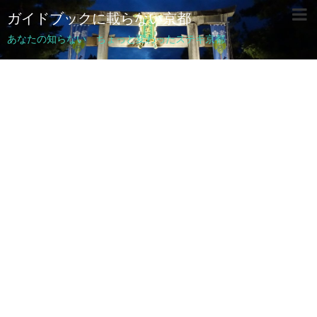
ガイドブックに載らない京都
あなたの知らない ちょっと変わったステキ京都