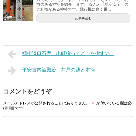
益のある神社を紹介します。 なんと「航空安全」の
ご利益がある神社です。飛行機に良く乗...
記事を読む
鯖街道口石票 出町柳ってどこを指すの？
平安宮内酒殿跡 井戸の跡と木簡
コメントをどうぞ
メールアドレスが公開されることはありません。
※
が付いている欄は必
須項目です