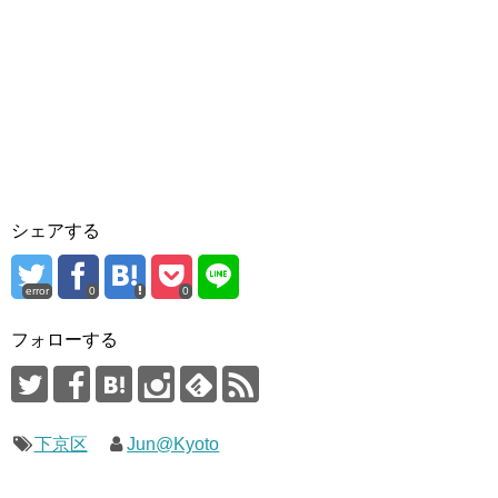
シェアする
error
0
0
フォローする
下京区
Jun@Kyoto