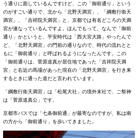
う通りに面しているんですけど、この「御前通り」という
のがすごい通りで、北から「北野天満宮」、「綱敷行衛天
満宮」、「吉祥院天満宮」と、京都では有名どころの天満
宮が連なっているんですよ。ほんでもって、なんで「御前
通り」かというと、平安時代は「西大宮大路」やったんで
ど、「北野天満宮」の門前の通りなので、時代の流れとと
もに「御前通り」と呼ばれるようになったんです。この
「御前通りは、菅原道真が居住地であった「吉祥院天満
宮」と右近の馬場があった現在の「北野天満宮」を行き来
するときに通った道だと言われています。
「綱敷行衛天満宮」は「松尾大社」の境外末社で、ご祭神
は「菅原道真公」です。
京都市バスでは「七条御前通」が最寄なのですが、私は南
の方から「御前通り」を歩いてきました。