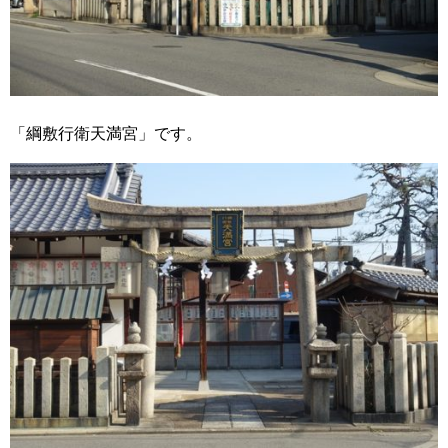
「綱敷行衛天満宮」です。