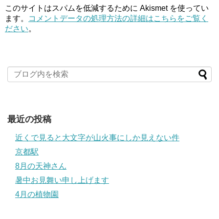
このサイトはスパムを低減するために Akismet を使ってい
ます。
コメントデータの処理方法の詳細はこちらをご覧く
ださい
。
最近の投稿
近くで見ると大文字が山火事にしか見えない件
京都駅
8月の天神さん
暑中お見舞い申し上げます
4月の植物園