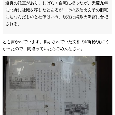
道真の託宣があり、しばらく自宅に祀ったが、天慶九年
に北野に社殿を移したとあるが、その多治比文子の旧宅
にちなんだものと社伝はいう。現在は綱敷天満宮に合祀
される。
とも書かれています。掲示されていた文相の印刷が見にく
かったので、間違っていたらごめんなさい。