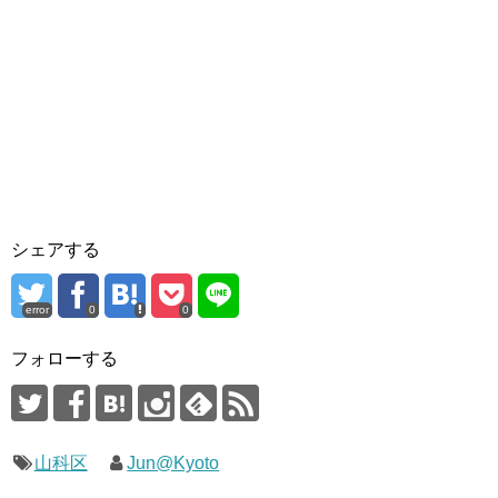
シェアする
error
0
0
フォローする
山科区
Jun@Kyoto