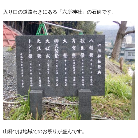
入り口の道路わきにある「六所神社」の石碑です。
山科では地域でのお祭りが盛んです。