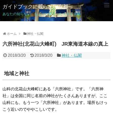
ガイドブックに載らない京都
あなたの知らない ちょっと変わったステキ京都
ホーム
神社・仏閣
六所神社(北花山大峰町) JR東海道本線の真上
2018/3/20
2018/3/20
神社・仏閣
地域と神社
山科の北花山大峰町にある「六所神社」です。「六所神
社」は全国に同じ名前の神社がたくさんありますが、ここ
山科にも、もう一つ「六所神社」があります。場所もけっ
こう近いのでややこしいです。