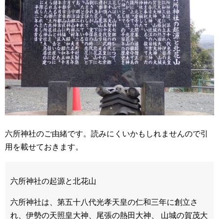
六所神社のご由緒です。読みにくいかもしれませんので引
用を載せておきます。
六所神社の起源と北花山
六所神社は、第五十八代光孝天皇の仁和三年に創立さ
れ、伊勢の天照皇大神、尾張の熱田大神、 山城の賀茂大