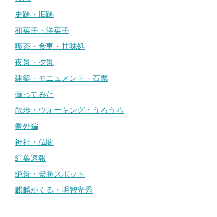
史跡・旧跡
和菓子・洋菓子
喫茶・食事・甘味処
夜景・夕景
建築・モニュメント・石票
撮ってみた
散歩・ウォーキング・うろうろ
番外編
神社・仏閣
紅葉速報
絶景・景勝スポット
麒麟がくる・明智光秀