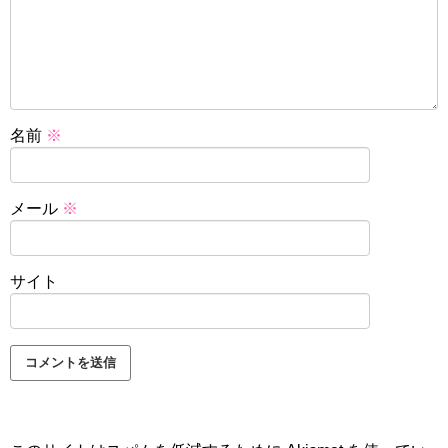
名前
※
メール
※
サイト