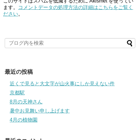
このサイトはスパムを低減するために Akismet を使ってい
ます。
コメントデータの処理方法の詳細はこちらをご覧く
ださい
。
最近の投稿
近くで見ると大文字が山火事にしか見えない件
京都駅
8月の天神さん
暑中お見舞い申し上げます
4月の植物園