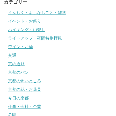
カテゴリー
うんちく・よしなしごと・雑学
イベント・お祭り
ハイキング・山登り
ライトアップ・夜間特別拝観
ワイン・お酒
交通
京の通り
京都のパン
京都の怖いところ
京都の花・お花見
今日の京都
仕事・会社・企業
公園