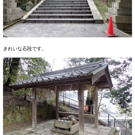
きれいな石段です。