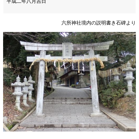
平成二年八月吉日
六所神社境内の説明書き石碑より