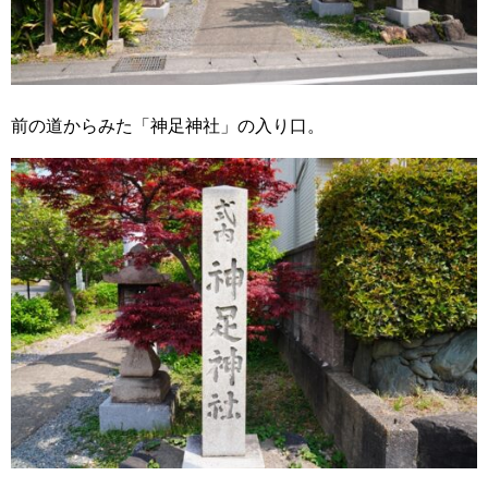
前の道からみた「神足神社」の入り口。