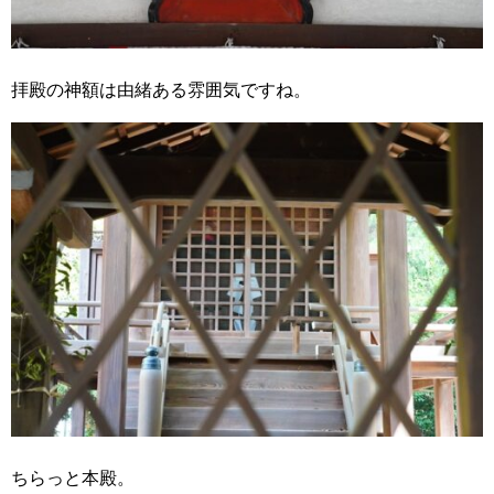
拝殿の神額は由緒ある雰囲気ですね。
ちらっと本殿。