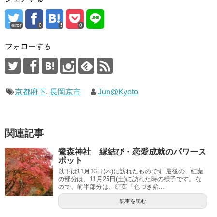
error
0
0
フォローする
京都府下
,
長岡京市
Jun@Kyoto
関連記事
鷺森神社 縁結び・恋愛成就のパワース
ポット
以下は11月16日(木)に訪れたものです 最後の、紅葉
の部分は、11月25日(土)に訪れた時の様子です。な
ので、前半部分は、紅葉「色づき始...
記事を読む