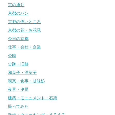
京の通り
京都のパン
京都の怖いところ
京都の花・お花見
今日の京都
仕事・会社・企業
公園
史跡・旧跡
和菓子・洋菓子
喫茶・食事・甘味処
夜景・夕景
建築・モニュメント・石票
撮ってみた
散歩・ウォーキング・うろうろ