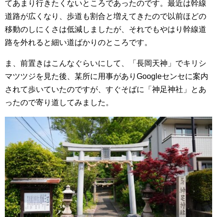
てあまり行きたくないところであったのです。最近は幹線
道路が広くなり、歩道も割合と増えてきたので以前ほどの
移動のしにくさは低減しましたが、それでもやはり幹線道
路を外れると細い道ばかりのところです。
ま、前置きはこんなぐらいにして、「長岡天神」でキリシ
マツツジを見た後、某所に用事がありGoogleセンセに案内
されて歩いていたのですが、すぐそばに「神足神社」とあ
ったので寄り道してみました。