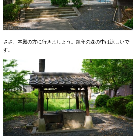
ささ、本殿の方に行きましょう。鎮守の森の中は涼しいで
す。