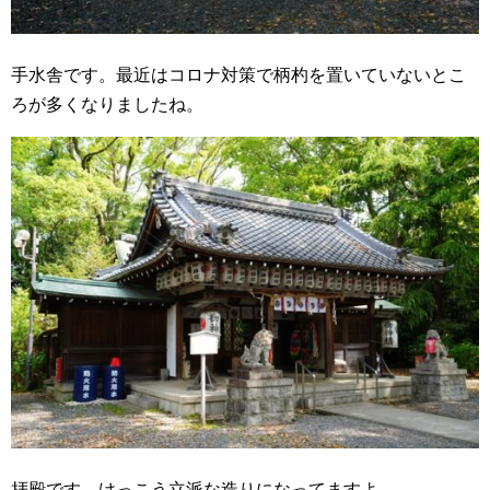
手水舎です。最近はコロナ対策で柄杓を置いていないとこ
ろが多くなりましたね。
拝殿です。けっこう立派な造りになってますよ。