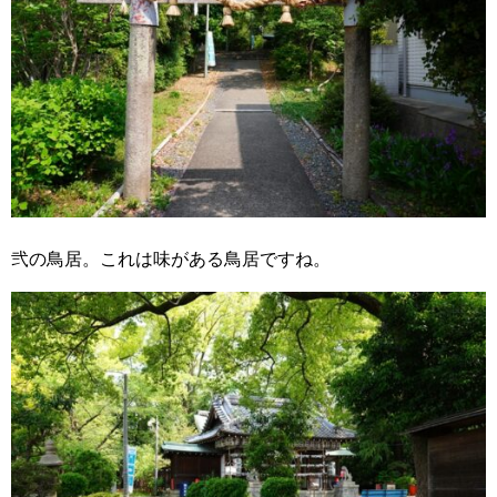
弐の鳥居。これは味がある鳥居ですね。