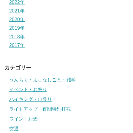
2022年
2021年
2020年
2019年
2018年
2017年
カテゴリー
うんちく・よしなしごと・雑学
イベント・お祭り
ハイキング・山登り
ライトアップ・夜間特別拝観
ワイン・お酒
交通