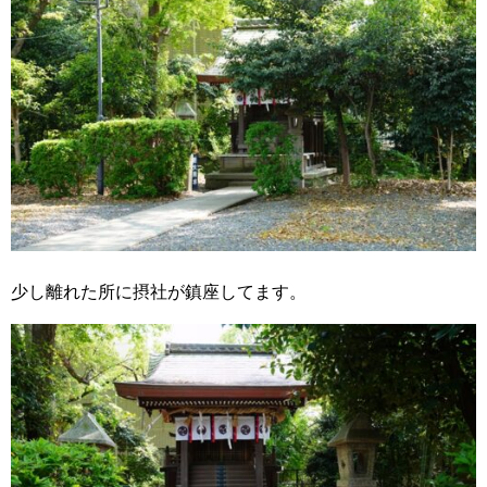
少し離れた所に摂社が鎮座してます。