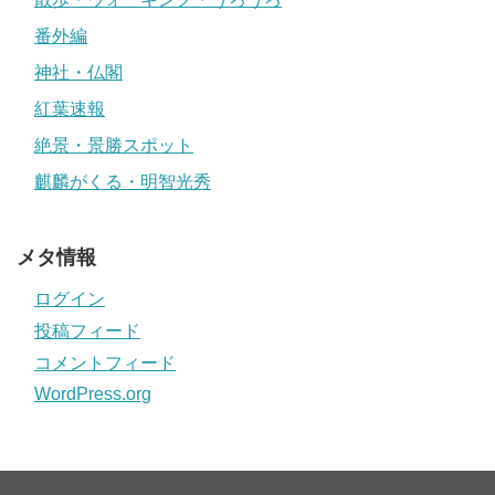
番外編
神社・仏閣
紅葉速報
絶景・景勝スポット
麒麟がくる・明智光秀
メタ情報
ログイン
投稿フィード
コメントフィード
WordPress.org