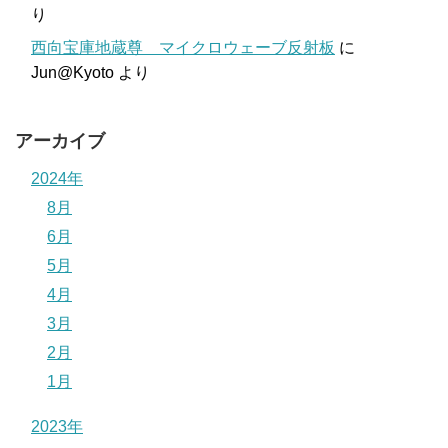
り
西向宝庫地蔵尊 マイクロウェーブ反射板
に
Jun@Kyoto
より
アーカイブ
2024年
8月
6月
5月
4月
3月
2月
1月
2023年