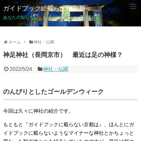
ガイドブックに載らない京都
あなたの知らない ちょっと変わったステキ京都
ホーム
神社・仏閣
神足神社（長岡京市） 最近は足の神様？
2022/5/24
神社・仏閣
のんびりとしたゴールデンウィーク
今回は久々に神社の紹介です。
もともと『ガイドブックに載らない京都は』、ほんとにガ
イドブックに載らないようなマイナーな神社とかちょっと