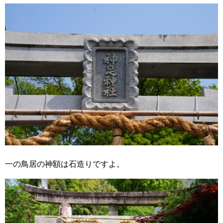
一の鳥居の神額は石造りですよ。