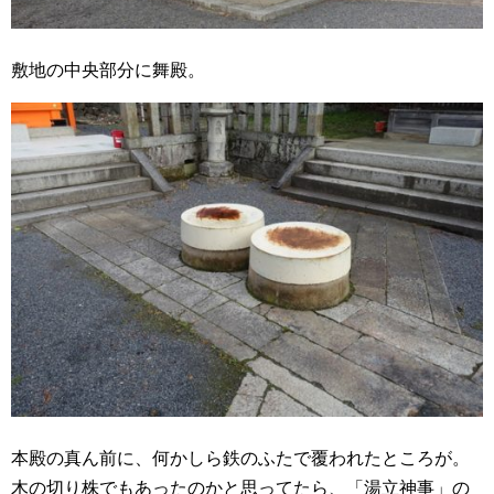
敷地の中央部分に舞殿。
本殿の真ん前に、何かしら鉄のふたで覆われたところが。
木の切り株でもあったのかと思ってたら、「湯立神事」の