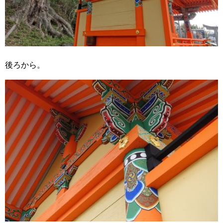
後ろから。