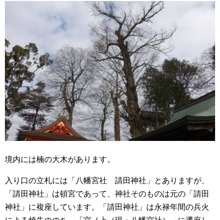
境内には楠の大木があります。
入り口の立札には「八幡宮社 請田神社」とありますが、
「請田神社」は頓宮であって、神社そのものは元の「請田
神社」に複座しています。「請田神社」は永禄年間の兵火