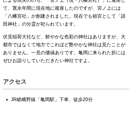
による焼失ののち、「宮ノ上（現・八幡宮社）」に遷座し
て、寛永年間に現在地に複座したのですが、宮ノ上には
「八幡宮社」が創建されました。現在でも頓宮として「請
田神社」の分霊が祀られています。
伏見稲荷大社など、鮮やかな色彩の神社はありますが、大
都市ではなくて地方でこれほど艶やかな神社は見たことが
ありません。一見の価値ありです。亀岡に来られた折には
ぜひお詣りしていただきたい神社ですよ。
アクセス
JR嵯峨野線「亀岡駅」下車、徒歩20分