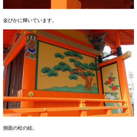
金ぴかに輝いています。
側面の松の絵。