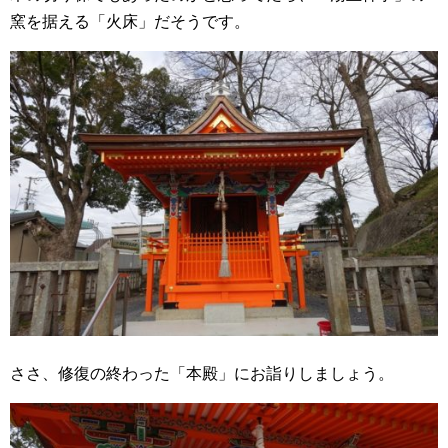
窯を据える「火床」だそうです。
ささ、修復の終わった「本殿」にお詣りしましょう。