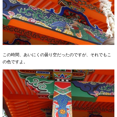
この時間、あいにくの曇り空だったのですが、それでもこ
の色ですよ。