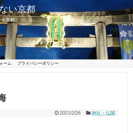
ない京都
テキ京都
ォーム
プライバシーポリシー
海
2021/2/26
神社・仏閣