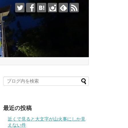
最近の投稿
近くで見ると大文字が山火事にしか見
えない件