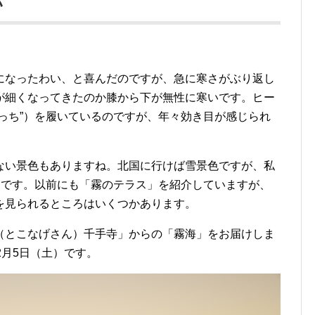
い
になったわい、と喜んだのですが、急に寒さがぶり返し
が細くなってきたのか膝から下が無性に寒いです。ヒー
っち”）を履いているのですが、年々効き目が感じられ
ない景色もありますね。北国に行けば雪景色ですが、私
物です。以前にも「霧のテラス」を紹介していますが、
を見られるところはいくつかあります。
（とこなげさん）千手寺」からの「霧海」をお届けしま
2月5日（土）です。