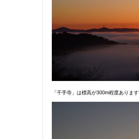
「千手寺」は標高が300m程度ありま