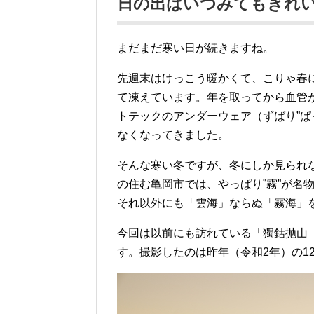
日の出はいつみてもきれ
まだまだ寒い日が続きますね。
先週末はけっこう暖かくて、こりゃ春
て凍えています。年を取ってから血管
トテックのアンダーウェア（ずばり”ぱ
なくなってきました。
そんな寒い冬ですが、冬にしか見られ
の住む亀岡市では、やっぱり”霧”が名
それ以外にも「雲海」ならぬ「霧海」
今回は以前にも訪れている「獨鈷抛山
す。撮影したのは昨年（令和2年）の1