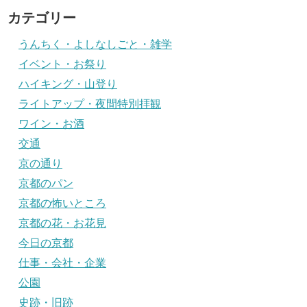
カテゴリー
うんちく・よしなしごと・雑学
イベント・お祭り
ハイキング・山登り
ライトアップ・夜間特別拝観
ワイン・お酒
交通
京の通り
京都のパン
京都の怖いところ
京都の花・お花見
今日の京都
仕事・会社・企業
公園
史跡・旧跡