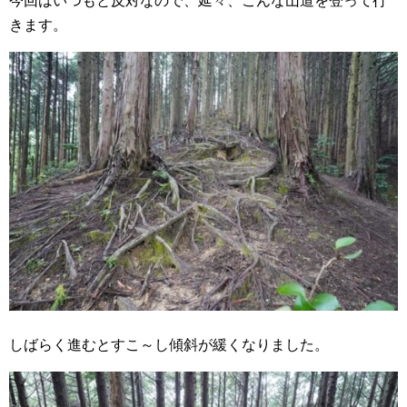
今回はいつもと反対なので、延々、こんな山道を登って行
きます。
しばらく進むとすこ～し傾斜が緩くなりました。