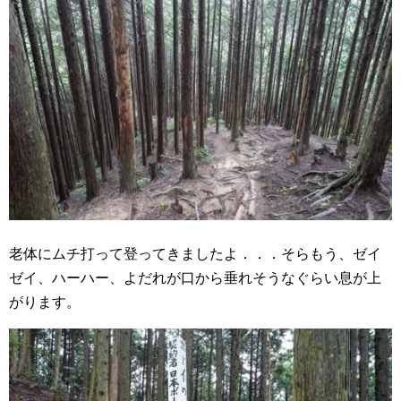
老体にムチ打って登ってきましたよ．．．そらもう、ゼイ
ゼイ、ハーハー、よだれが口から垂れそうなぐらい息が上
がります。