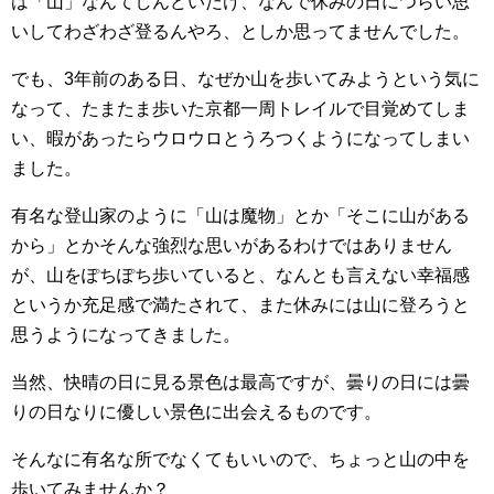
は「山」なんてしんどいだけ、なんで休みの日につらい思
いしてわざわざ登るんやろ、としか思ってませんでした。
でも、3年前のある日、なぜか山を歩いてみようという気に
なって、たまたま歩いた京都一周トレイルで目覚めてしま
い、暇があったらウロウロとうろつくようになってしまい
ました。
有名な登山家のように「山は魔物」とか「そこに山がある
から」とかそんな強烈な思いがあるわけではありません
が、山をぽちぽち歩いていると、なんとも言えない幸福感
というか充足感で満たされて、また休みには山に登ろうと
思うようになってきました。
当然、快晴の日に見る景色は最高ですが、曇りの日には曇
りの日なりに優しい景色に出会えるものです。
そんなに有名な所でなくてもいいので、ちょっと山の中を
歩いてみませんか？