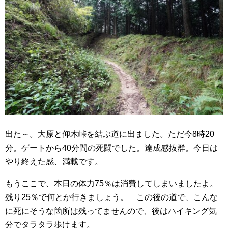
出た～。大原と仰木峠を結ぶ道に出ました。ただ今8時20
分。ゲートから40分間の死闘でした。達成感抜群。今日は
やり終えた感、満載です。
もうここで、本日の体力75％は消費してしまいましたよ。
残り25％で何とか行きましょう。 この後の道で、こんな
に死にそうな箇所は残ってませんので、後はハイキング気
分でタラタラ歩けます。