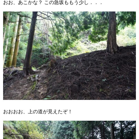
おお、あこかな？ この急坂ももう少し．．．
おおおお、上の道が見えたぞ！