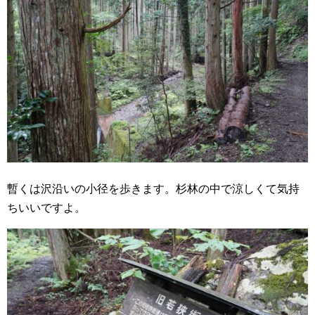
暫くは沢沿いの小径を歩きます。杉林の中で涼しくて気持
ちいいですよ。