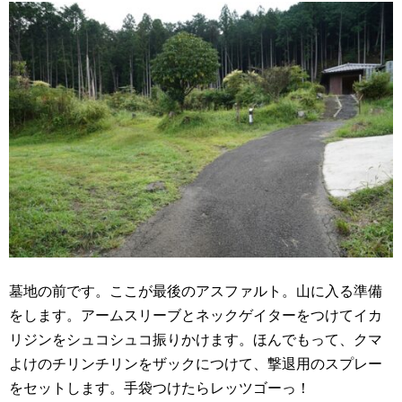
墓地の前です。ここが最後のアスファルト。山に入る準備
をします。アームスリーブとネックゲイターをつけてイカ
リジンをシュコシュコ振りかけます。ほんでもって、クマ
よけのチリンチリンをザックにつけて、撃退用のスプレー
をセットします。手袋つけたらレッツゴーっ！