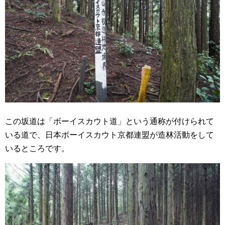
この坂道は「ボーイスカウト道」という通称が付けられて
いる道で、日本ボーイスカウト京都連盟が造林活動をして
いるところです。