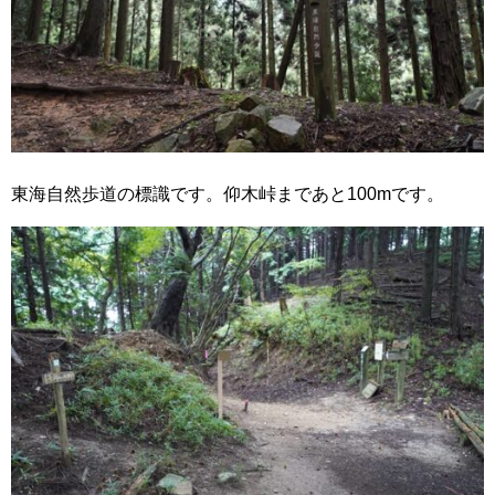
東海自然歩道の標識です。仰木峠まであと100mです。