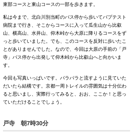
東部コースと東山コースの一部を歩きます。
私は今まで、北白川別当町のバス停から歩いてバプテスト
病院まで行き、そこからコースに入って瓜生山から比叡
山、横高山、水井山、仰木峠から大原に降りるコースをず
っと歩いていました。でも、このコースを反対に歩いたこ
とがありませんでした。なので、今回は大原の手前の「戸
寺」バス停から出発して仰木峠から比叡山へと向かいま
す。
今回も写真いっぱいです。パラパラと流すように見ていた
だいたら結構です。京都一周トレイルの雰囲気は十分伝わ
ると思いまし、実際行ってみると、おお、ここか！と思っ
ていただけることでしょう。
戸寺 朝7時30分