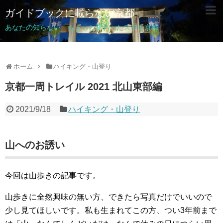
ガイドブックに載らない京都
あなたの知らない ちょっと変わったステキ京都
ホーム
ハイキング・山登り
京都一周トレイル 2021 北山東部編
2021/9/18
ハイキング・山登り
山へのお誘い
今回は山歩きの記事です。
山歩きに全然興味の無い方、できたら写真だけでいいので
少し見てほしいです。私も生まれてこの方、つい3年前まで