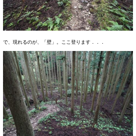
で、現れるのが、「壁」。ここ登ります．．．