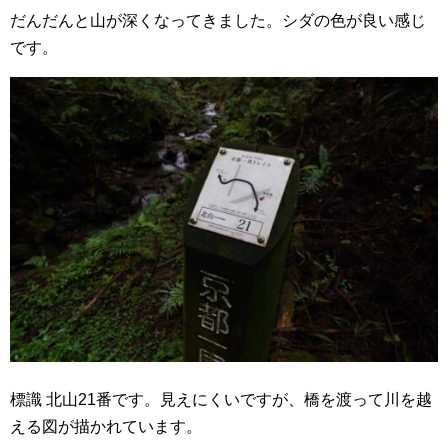
だんだんと山が深くなってきました。シダの色が良い感じ
です。
標識 北山21番です。見えにくいですが、橋を渡って川を越
える図が描かれています。