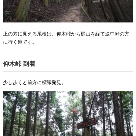
上の方に見える尾根は、仰木峠から梶山を経て途中峠の方
に行く道です。
仰木峠 到着
少し歩くと前方に標識発見。