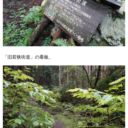
「旧若狭街道」の看板。