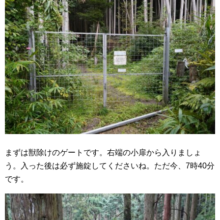
まずは獣除けのゲートです。右端の小扉から入りましょ
う。入った後は必ず施錠してくださいね。ただ今、7時40分
です。