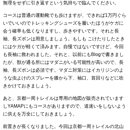
無理をせずに引き返すという気持ちで臨んでください。
コースは普通の運動靴でも歩けますが、できれば1万円ぐら
いでいいのでトレッキングシューズを履いたほうがケガに
会う確率も低くなりますし、歩きやすいです。それと長
袖、長ズボンは用意しましょう。もしも こけたりしたとき
にはケガが軽くて済みます。自慢ではないですけど、今回
も長袖に救われました。それと、以前にもBlogで書きまし
たが、獣が通る所にはマダニがいる可能性が高いので、長
袖、長ズボンは必須です。マダニ対策にはイカリジンのよ
うな虫よけのスプレーを膝から下、袖口、首回りなどに吹
きかけておきましょう。
あと、京都一周トレイルは専用の地図が販売されています
しYAMAPにもコースがありますので、道迷いをしないよう
に供えを万全にしておきましょう。
前置きが長くなりました。今回は京都一周トレイルの北山