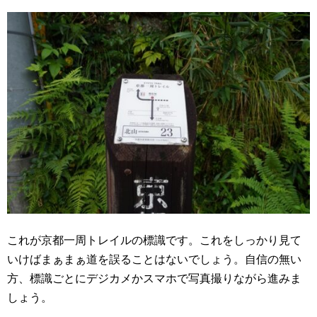
これが京都一周トレイルの標識です。これをしっかり見て
いけばまぁまぁ道を誤ることはないでしょう。自信の無い
方、標識ごとにデジカメかスマホで写真撮りながら進みま
しょう。