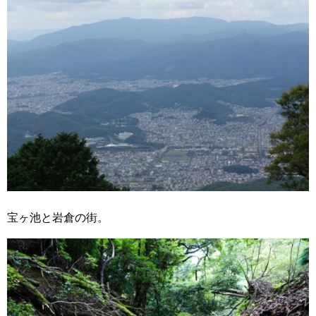
宝ヶ池と岩倉の街。