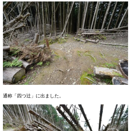
通称「四つ辻」に出ました。