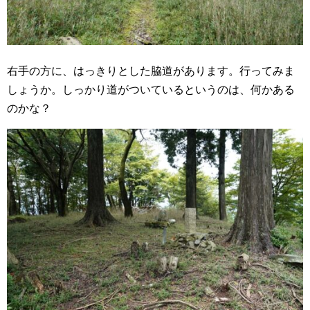
右手の方に、はっきりとした脇道があります。行ってみま
しょうか。しっかり道がついているというのは、何かある
のかな？