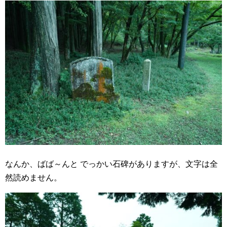
なんか、ばば～んと でっかい石碑がありますが、文字は全
然読めません。