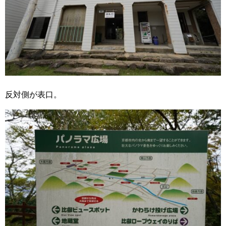
反対側が表口。