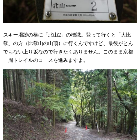
スキー場跡の横に「北山2」の標識。登って行くと「大比
叡」の方（比叡山の山頂）に行くんですけど、最後がとん
でもない上り坂なので行きたくありません。このまま京都
一周トレイルのコースを進みますよ。