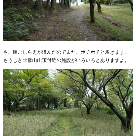
さ、腹ごしらえが済んだのでまた、ポチポチと歩きます。
もうじき比叡山山頂付近の施設がいろいろとありますよ。