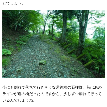
とでしょう。
今にも倒れて落ちて行きそうな道路端の石柱群。昔はあの
ラインが道の橋だったのですから、少しずつ崩れて行って
いるんでしょうね。