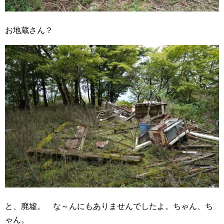
お地蔵さん？
と、廃墟。 な～んにもありませんでしたよ。ちゃん、ち
ゃん。