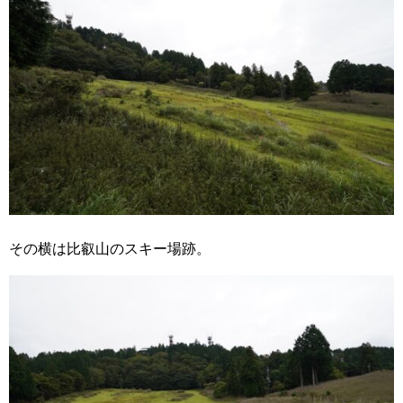
その横は比叡山のスキー場跡。