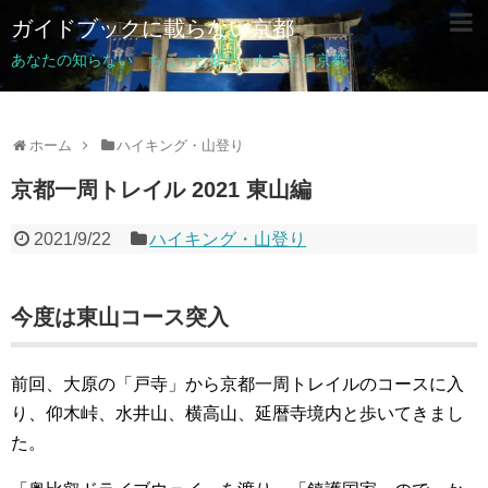
ガイドブックに載らない京都
あなたの知らない ちょっと変わったステキ京都
ホーム
ハイキング・山登り
京都一周トレイル 2021 東山編
2021/9/22
ハイキング・山登り
今度は東山コース突入
前回、大原の「戸寺」から京都一周トレイルのコースに入
り、仰木峠、水井山、横高山、延暦寺境内と歩いてきまし
た。