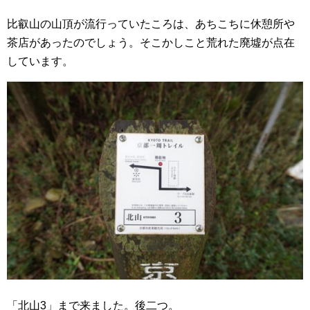
比叡山の山頂が流行っていたころは、あちこちに休憩所や
茶店があったのでしょう。そこかしこと荒れた廃墟が点在
しています。
「北山3」まで来ました。後二つ。