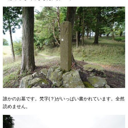
誰かのお墓です。梵字(？)がいっぱい書かれています。全然
読めません。