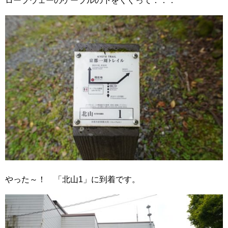
ロープウェーのケーブルの下をくぐって．．．
やった～！ 「北山1」に到着です。