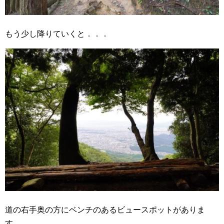
もう少し降りていくと．．．
道の右手奥の方にベンチのあるビュースポットがありま
す。