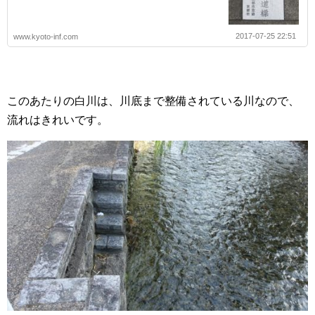
2017-07-25 22:51
www.kyoto-inf.com
このあたりの白川は、川底まで整備されている川なので、
流れはきれいです。