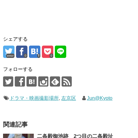
シェアする
error
0
0
フォローする
ドラマ・映画撮影場所
,
左京区
Jun@Kyoto
関連記事
二条殿御池跡 2つ目の二条殿址