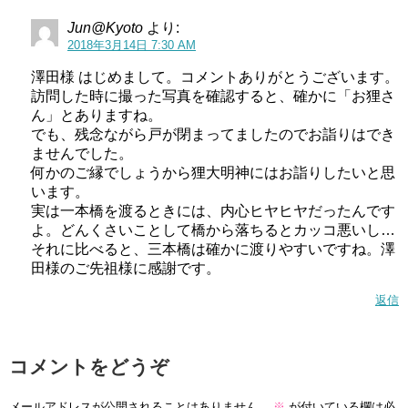
Jun@Kyoto
より:
2018年3月14日 7:30 AM
澤田様 はじめまして。コメントありがとうございます。
訪問した時に撮った写真を確認すると、確かに「お狸さ
ん」とありますね。
でも、残念ながら戸が閉まってましたのでお詣りはでき
ませんでした。
何かのご縁でしょうから狸大明神にはお詣りしたいと思
います。
実は一本橋を渡るときには、内心ヒヤヒヤだったんです
よ。どんくさいことして橋から落ちるとカッコ悪いし…
それに比べると、三本橋は確かに渡りやすいですね。澤
田様のご先祖様に感謝です。
返信
コメントをどうぞ
メールアドレスが公開されることはありません。
※
が付いている欄は必