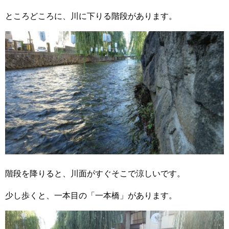
ところどころに、川に下りる階段があります。
階段を降りると、川面がすぐそこで涼しいです。
少し歩くと、一本目の「一本橋」があります。