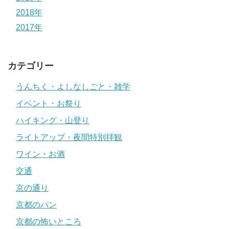
2018年
2017年
カテゴリー
うんちく・よしなしごと・雑学
イベント・お祭り
ハイキング・山登り
ライトアップ・夜間特別拝観
ワイン・お酒
交通
京の通り
京都のパン
京都の怖いところ