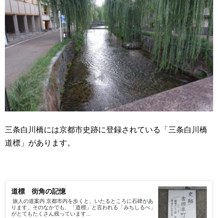
三条白川橋には京都市史跡に登録されている「三条白川橋
道標」があります。
道標 街角の記憶
旅人の道案内 京都市内を歩くと、いたるところに石碑があ
ります。そのなかでも、「道標」と言われる「みちしるべ」
がとてもたくさん残っています...