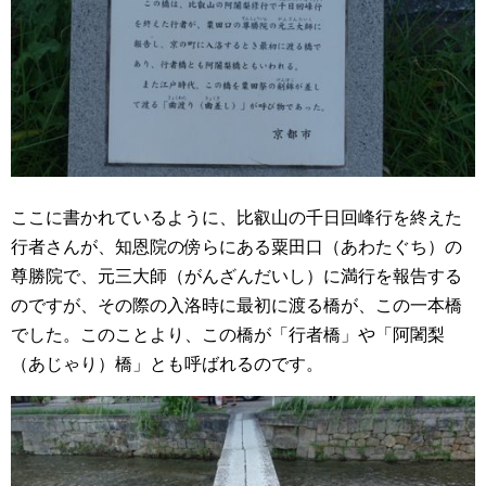
ここに書かれているように、比叡山の千日回峰行を終えた
行者さんが、知恩院の傍らにある粟田口（あわたぐち）の
尊勝院で、元三大師（がんざんだいし）に満行を報告する
のですが、その際の入洛時に最初に渡る橋が、この一本橋
でした。このことより、この橋が「行者橋」や「阿闍梨
（あじゃり）橋」とも呼ばれるのです。