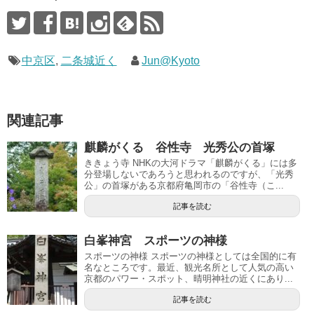
中京区
,
二条城近く
Jun@Kyoto
関連記事
麒麟がくる 谷性寺 光秀公の首塚
ききょう寺 NHKの大河ドラマ「麒麟がくる」には多
分登場しないであろうと思われるのですが、「光秀
公」の首塚がある京都府亀岡市の「谷性寺（こ...
記事を読む
白峯神宮 スポーツの神様
スポーツの神様 スポーツの神様としては全国的に有
名なところです。最近、観光名所として人気の高い
京都のパワー・スポット、晴明神社の近くにあり...
記事を読む