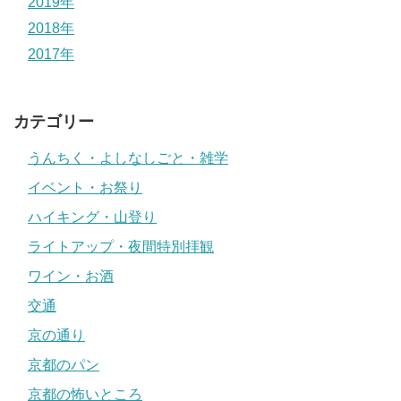
2019年
2018年
2017年
カテゴリー
うんちく・よしなしごと・雑学
イベント・お祭り
ハイキング・山登り
ライトアップ・夜間特別拝観
ワイン・お酒
交通
京の通り
京都のパン
京都の怖いところ