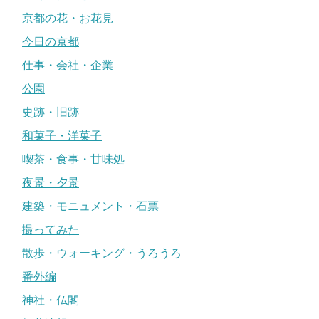
京都の花・お花見
今日の京都
仕事・会社・企業
公園
史跡・旧跡
和菓子・洋菓子
喫茶・食事・甘味処
夜景・夕景
建築・モニュメント・石票
撮ってみた
散歩・ウォーキング・うろうろ
番外編
神社・仏閣