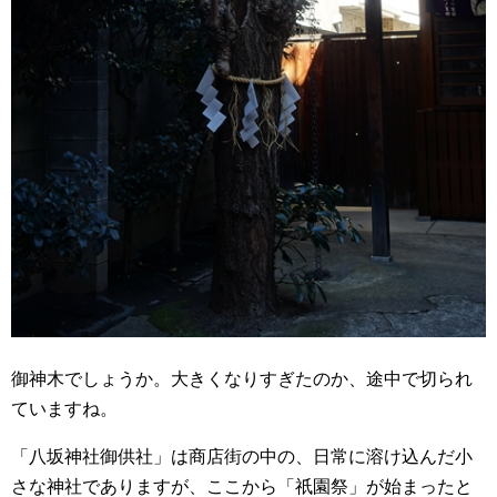
御神木でしょうか。大きくなりすぎたのか、途中で切られ
ていますね。
「八坂神社御供社」は商店街の中の、日常に溶け込んだ小
さな神社でありますが、ここから「祇園祭」が始まったと