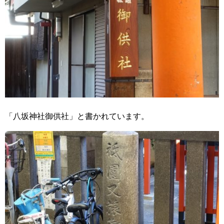
「八坂神社御供社」と書かれています。