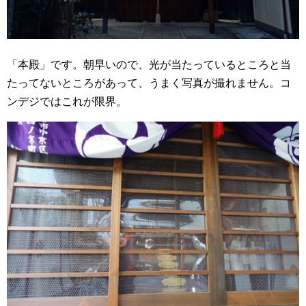
「本殿」です。朝早いので、光が当たっているところと当
たってないところがあって、うまく写真が撮れません。コ
ンデジではこれが限界。