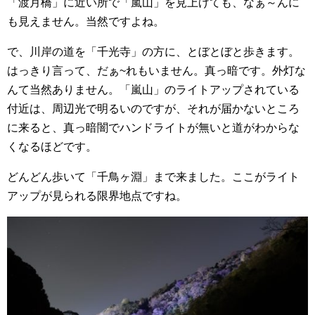
「渡月橋」に近い所で「嵐山」を見上げても、なぁ～んに
も見えません。当然ですよね。
で、川岸の道を「千光寺」の方に、とぼとぼと歩きます。
はっきり言って、だぁ~れもいません。真っ暗です。外灯な
んて当然ありません。「嵐山」のライトアップされている
付近は、周辺光で明るいのですが、それが届かないところ
に来ると、真っ暗闇でハンドライトが無いと道がわからな
くなるほどです。
どんどん歩いて「千鳥ヶ淵」まで来ました。ここがライト
アップが見られる限界地点ですね。