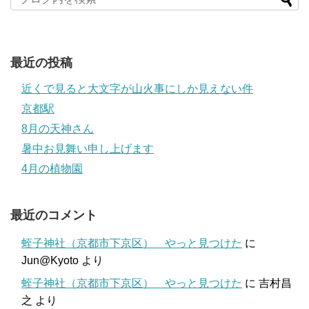
最近の投稿
近くで見ると大文字が山火事にしか見えない件
京都駅
8月の天神さん
暑中お見舞い申し上げます
4月の植物園
最近のコメント
蛭子神社（京都市下京区） やっと見つけた
に
Jun@Kyoto
より
蛭子神社（京都市下京区） やっと見つけた
に
吉村昌
之
より