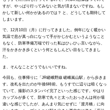
すが、やっぱり行ってみないと気が済まないですね。もし
かして新しい何かがあるのでは？ と、どうしても期待して
しまいます。
で、12月10日（月）に行ってきました。例年になく暖かい
気温で息が真っ白になって手がかじかむというようなこと
もなく、防寒準備万端で行った私はひぃひぃ言いながら、
汗をかきかき歩くという何ともしんどい目をしてきまし
た。
ま、そんなことどうでもいいですね。
今回も、仕事帰りに「JR嵯峨野線 嵯峨嵐山駅」から歩きま
す。改札を出たのが午後6時前。もうすでに辺りは暗くなっ
ていて、撮影のスタンバイ完了といった感じです。やはり
カップルが多くて、防寒で丸々と太ったおっさんは何か場
違いな感じでしたが、あんまり気にせずに「渡月橋」に向