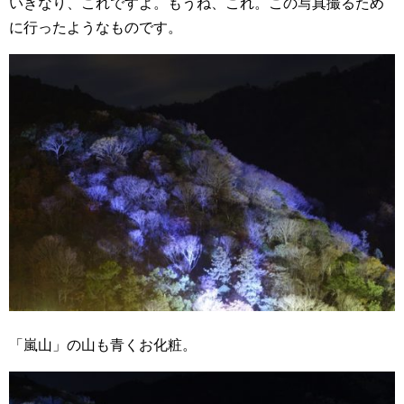
いきなり、これですよ。もうね、これ。この写真撮るため
に行ったようなものです。
「嵐山」の山も青くお化粧。