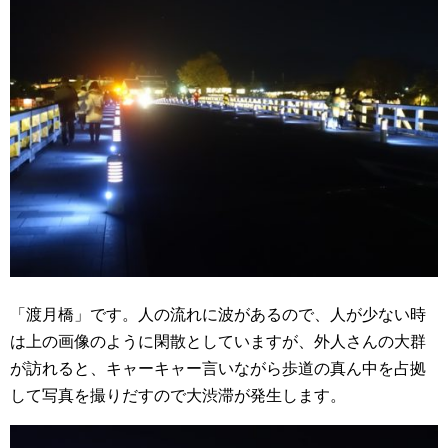
「渡月橋」です。人の流れに波があるので、人が少ない時
は上の画像のように閑散としていますが、外人さんの大群
が訪れると、キャーキャー言いながら歩道の真ん中を占拠
して写真を撮りだすので大渋滞が発生します。