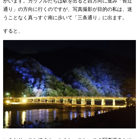
かいます。カップルたちは駅を出ると西方向に進み「長辻
通り」の方向に行くのですが、写真撮影が目的の私は、迷
うことなく真っすぐ南に歩いて「三条通り」に出ます。
すると、