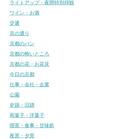
ライトアップ・夜間特別拝観
ワイン・お酒
交通
京の通り
京都のパン
京都の怖いところ
京都の花・お花見
今日の京都
仕事・会社・企業
公園
史跡・旧跡
和菓子・洋菓子
喫茶・食事・甘味処
夜景・夕景