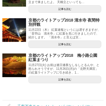
立まで来ましたよ。 天橋立といっても...
記事を読む
京都のライトアップ2018 清水寺 夜間特
別拝観
11月22日（木） 紅葉速報というには遅すぎますが、
「音羽山 清水寺」に紅葉を見に行きましたので、
紹介します。 「清水寺」と言えば京...
記事を読む
京都のライトアップ2018 梅小路公園
紅葉まつり
11月27日(火) お前は連日連夜なしをしとるんや、と
怒られそうですが、11月26日(月)の「北野天満宮」
の紅葉ライトアップに引き続き、1...
記事を読む