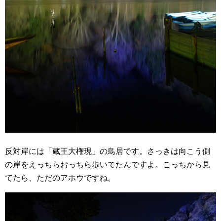
反対岸には「蔵王大権現」の鳥居です。さっきは向こう側
の岸をえっちらおっちら歩いてたんですよ。こっちから見
てたら、ただのアホウですね。