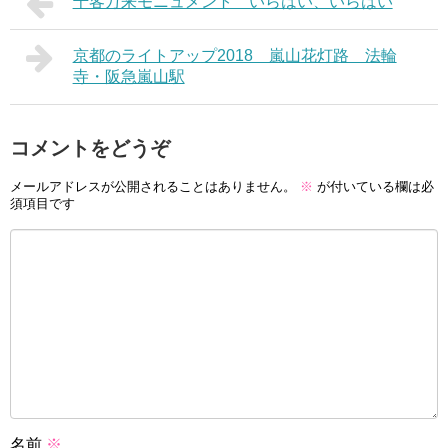
千客万来モニュメント いらはい、いらはい
京都のライトアップ2018 嵐山花灯路 法輪
寺・阪急嵐山駅
コメントをどうぞ
メールアドレスが公開されることはありません。
※
が付いている欄は必
須項目です
名前
※