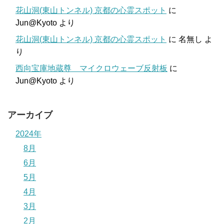
花山洞(東山トンネル) 京都の心霊スポット
に
Jun@Kyoto
より
花山洞(東山トンネル) 京都の心霊スポット
に
名無し
よ
り
西向宝庫地蔵尊 マイクロウェーブ反射板
に
Jun@Kyoto
より
アーカイブ
2024年
8月
6月
5月
4月
3月
2月