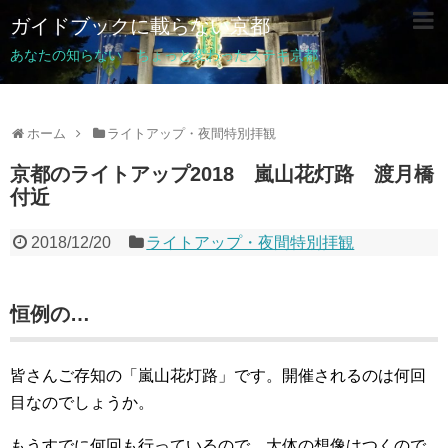
ガイドブックに載らない京都
あなたの知らない ちょっと変わったステキ京都
ホーム
ライトアップ・夜間特別拝観
京都のライトアップ2018 嵐山花灯路 渡月橋
付近
2018/12/20
ライトアップ・夜間特別拝観
恒例の…
皆さんご存知の「嵐山花灯路」です。開催されるのは何回
目なのでしょうか。
もうすでに何回も行っているので、大体の想像はつくので