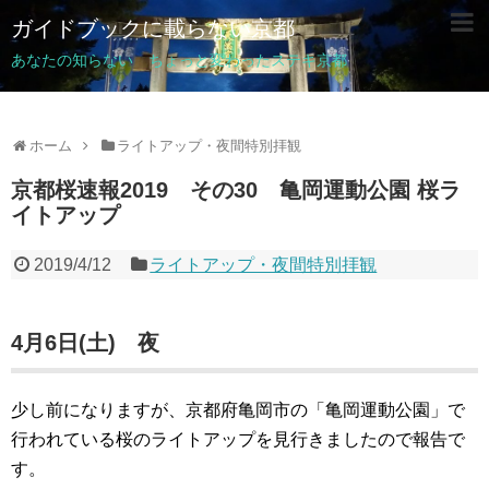
ガイドブックに載らない京都
あなたの知らない ちょっと変わったステキ京都
ホーム
ライトアップ・夜間特別拝観
京都桜速報2019 その30 亀岡運動公園 桜ラ
イトアップ
2019/4/12
ライトアップ・夜間特別拝観
4月6日(土) 夜
少し前になりますが、京都府亀岡市の「亀岡運動公園」で
行われている桜のライトアップを見行きましたので報告で
す。