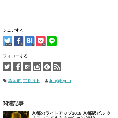
シェアする
error
0
0
フォローする
亀岡市
,
京都府下
Jun@Kyoto
関連記事
京都のライトアップ2018 京都駅ビル ク