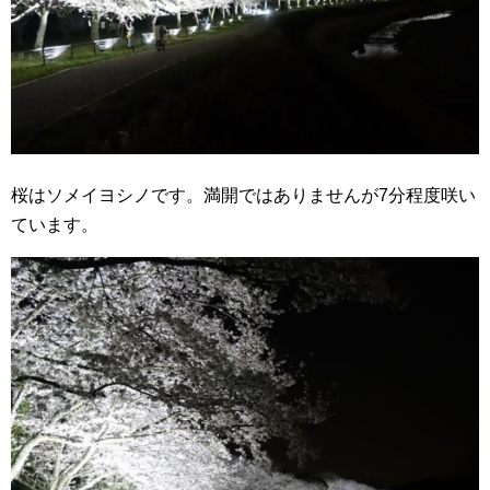
桜はソメイヨシノです。満開ではありませんが7分程度咲い
ています。