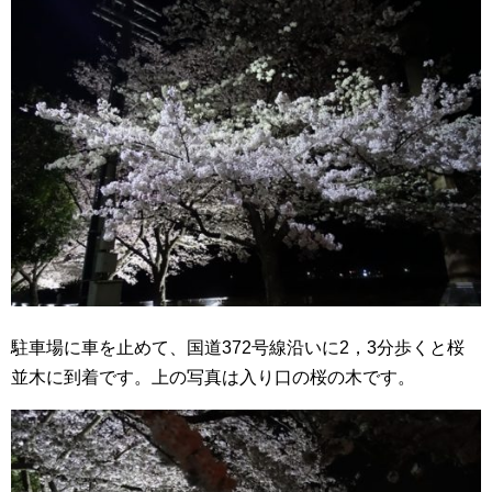
駐車場に車を止めて、国道372号線沿いに2，3分歩くと桜
並木に到着です。上の写真は入り口の桜の木です。