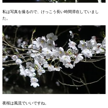
私は写真を撮るので、けっこう長い時間滞在していまし
た。
夜桜は風流でいいですね。