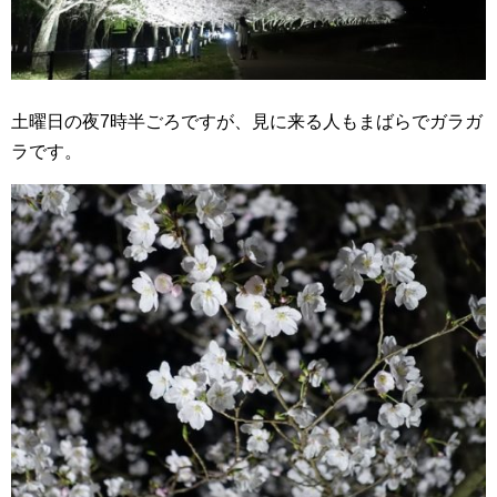
土曜日の夜7時半ごろですが、見に来る人もまばらでガラガ
ラです。