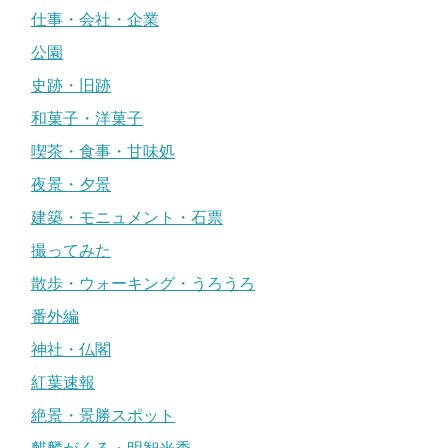
仕事・会社・企業
公園
史跡・旧跡
和菓子・洋菓子
喫茶・食事・甘味処
夜景・夕景
建築・モニュメント・石票
撮ってみた
散歩・ウォーキング・うろうろ
番外編
神社・仏閣
紅葉速報
絶景・景勝スポット