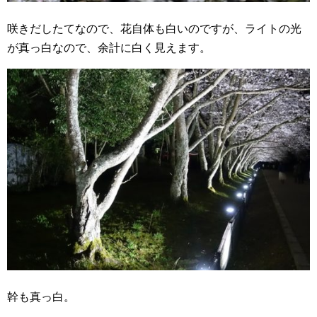
咲きだしたてなので、花自体も白いのですが、ライトの光
が真っ白なので、余計に白く見えます。
幹も真っ白。