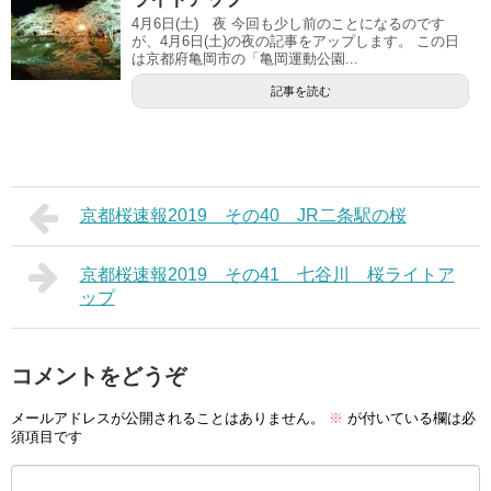
4月6日(土) 夜 今回も少し前のことになるのです
が、4月6日(土)の夜の記事をアップします。 この日
は京都府亀岡市の「亀岡運動公園...
記事を読む
京都桜速報2019 その40 JR二条駅の桜
京都桜速報2019 その41 七谷川 桜ライトア
ップ
コメントをどうぞ
メールアドレスが公開されることはありません。
※
が付いている欄は必
須項目です