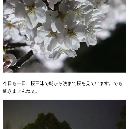
今日も一日、桜三昧で朝から晩まで桜を見ています。でも
飽きませんねぇ。