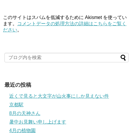
このサイトはスパムを低減するために Akismet を使ってい
ます。
コメントデータの処理方法の詳細はこちらをご覧く
ださい
。
最近の投稿
近くで見ると大文字が山火事にしか見えない件
京都駅
8月の天神さん
暑中お見舞い申し上げます
4月の植物園