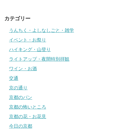
カテゴリー
うんちく・よしなしごと・雑学
イベント・お祭り
ハイキング・山登り
ライトアップ・夜間特別拝観
ワイン・お酒
交通
京の通り
京都のパン
京都の怖いところ
京都の花・お花見
今日の京都