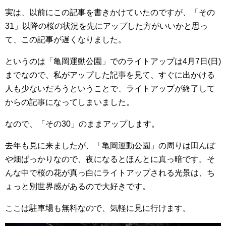
実は、以前にこの記事を書きかけていたのですが、「その
31」以降の桜の状況を先にアップした方がいいかと思っ
て、この記事が遅くなりました。
というのは「亀岡運動公園」でのライトアップは4月7日(日)
までなので、私がアップした記事を見て、すぐに出かける
人も少ないだろうということで、ライトアップが終了して
からの記事になってしまいました。
なので、「その30」のままアップします。
去年も見に来ましたが、「亀岡運動公園」の周りは田んぼ
や畑ばっかりなので、夜になるとほんとに真っ暗です。そ
んな中で桜の花が真っ白にライトアップされる光景は、ち
ょっと別世界感があるので大好きです。
ここは駐車場も無料なので、気軽に見に行けます。