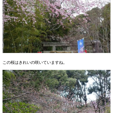
この桜はきれいの咲いていますね。