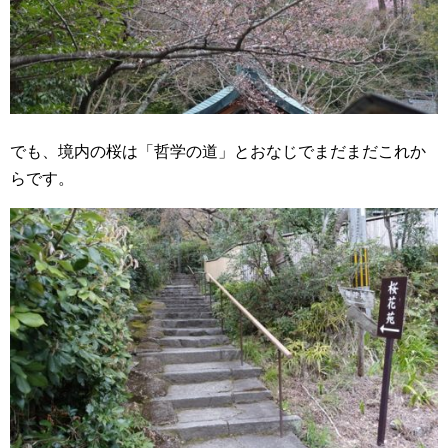
でも、境内の桜は「哲学の道」とおなじでまだまだこれか
らです。