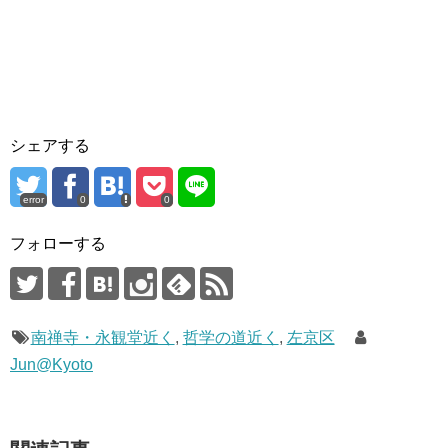
シェアする
error
0
0
フォローする
南禅寺・永観堂近く
,
哲学の道近く
,
左京区
Jun@Kyoto