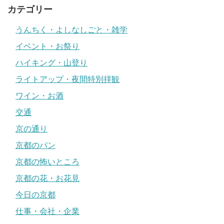
カテゴリー
うんちく・よしなしごと・雑学
イベント・お祭り
ハイキング・山登り
ライトアップ・夜間特別拝観
ワイン・お酒
交通
京の通り
京都のパン
京都の怖いところ
京都の花・お花見
今日の京都
仕事・会社・企業