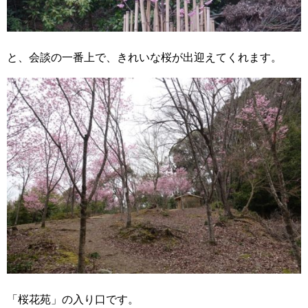
と、会談の一番上で、きれいな桜が出迎えてくれます。
「桜花苑」の入り口です。