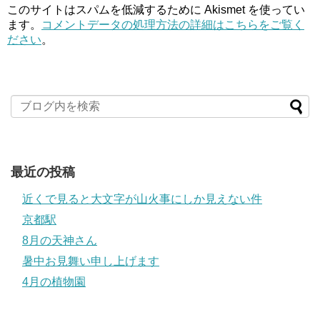
このサイトはスパムを低減するために Akismet を使ってい
ます。
コメントデータの処理方法の詳細はこちらをご覧く
ださい
。
最近の投稿
近くで見ると大文字が山火事にしか見えない件
京都駅
8月の天神さん
暑中お見舞い申し上げます
4月の植物園