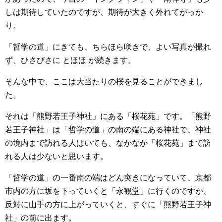
しは期待していたのですが、期待が大きく外れてがっか
り。
「哲学の道」にきても、ちらほら咲きで、よい写真が撮れ
ず、ひさびさに とほほ が続きます。
そんな中で、ここは大当たりの桜を見ることができまし
た。
それは「熊野若王子神社」にある「桜花苑」です。「熊野
若王子神社」は「哲学の道」の南の端にある神社で、神社
の境内まで訪れる人はいても、なかなか「桜花苑」まで訪
れる人は少ないと思います。
「哲学の道」の一番南の端はどん突きになっていて、京都
市内の方に坂を下っていくと「永観堂」に行くのですが、
反対に山手の方に上がっていくと、すぐに「熊野若王子神
社」の前に出ます。