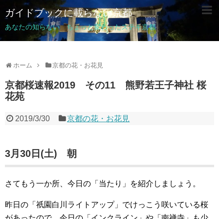
ガイドブックに載らない京都
あなたの知らない ちょっと変わったステキ京都
ホーム
京都の花・お花見
京都桜速報2019 その11 熊野若王子神社 桜
花苑
2019/3/30
京都の花・お花見
3月30日(土) 朝
さてもう一か所、今日の「当たり」を紹介しましょう。
昨日の「祇園白川ライトアップ」でけっこう咲いている桜
があったので、今日の「インクライン」や「南禅寺」も少