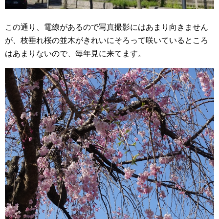
この通り、電線があるので写真撮影にはあまり向きません
が、枝垂れ桜の並木がきれいにそろって咲いているところ
はあまりないので、毎年見に来てます。