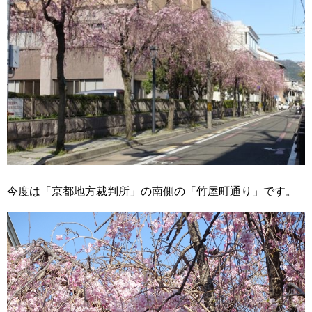
今度は「京都地方裁判所」の南側の「竹屋町通り」です。