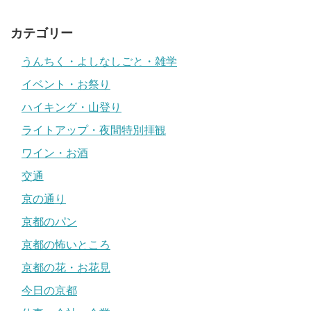
カテゴリー
うんちく・よしなしごと・雑学
イベント・お祭り
ハイキング・山登り
ライトアップ・夜間特別拝観
ワイン・お酒
交通
京の通り
京都のパン
京都の怖いところ
京都の花・お花見
今日の京都