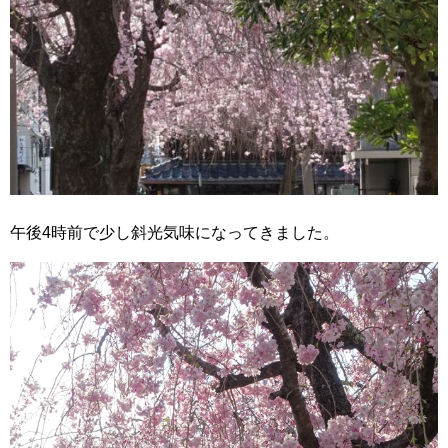
午後4時前で少し斜光気味になってきました。