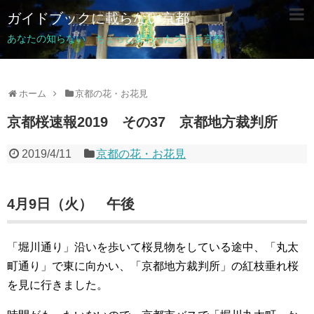
ガイドブックに載らない京都
あなたの知らない ちょっと変わったステキ京都
ホーム
京都の花・お花見
京都桜速報2019 その37 京都地方裁判所
2019/4/11
京都の花・お花見
4月9日（火） 午後
「堀川通り」沿いを歩いて桜見物をしている途中、「丸太
町通り」で東に向かい、「京都地方裁判所」の紅枝垂れ桜
を見に行きました。