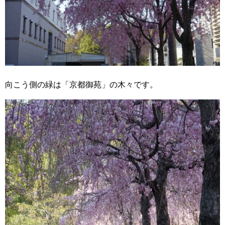
向こう側の緑は「京都御苑」の木々です。