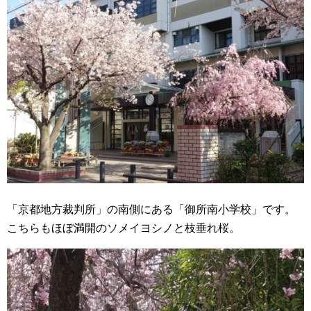
「京都地方裁判所」の南側にある「御所南小学校」です。
こちらもほぼ満開のソメイヨシノと枝垂れ桜。