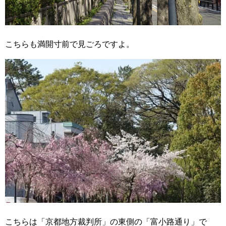
こちらも満開寸前で見ごろですよ。
こちらは「京都地方裁判所」の東側の「富小路通り」で