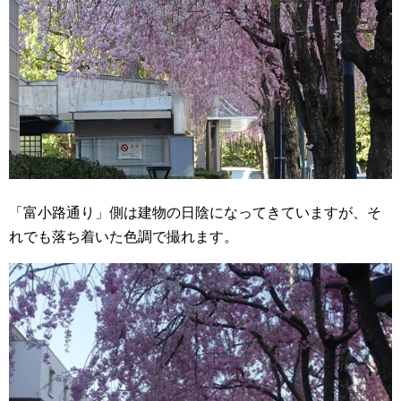
「富小路通り」側は建物の日陰になってきていますが、そ
れでも落ち着いた色調で撮れます。