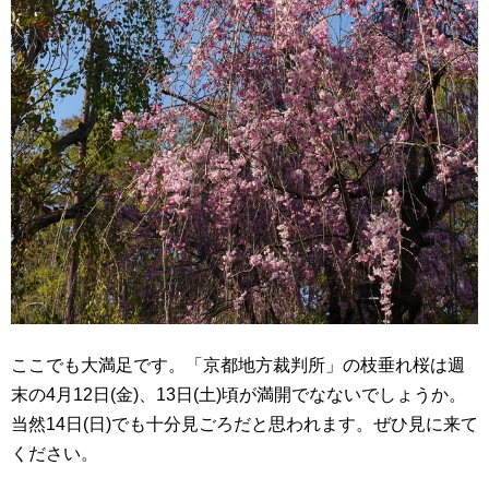
ここでも大満足です。「京都地方裁判所」の枝垂れ桜は週
末の4月12日(金)、13日(土)頃が満開でなないでしょうか。
当然14日(日)でも十分見ごろだと思われます。ぜひ見に来て
ください。