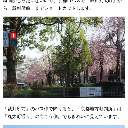
時間がもったいないので、京都市バスで「堀川丸太町」か
ら「裁判所前」までショートカットします。
「裁判所前」のバス停で降りると、「京都地方裁判所」は
「丸太町通り」の向こう側。でもきれいに見えています。