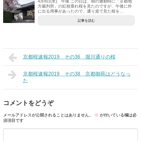
4月8日(水) 午後 この日は、朝の通勤時に「京都地
方裁判所」の紅枝垂れ桜を見たのですが、午後に外
に出る用事があったので、通り道で見た桜を...
記事を読む
京都桜速報2019 その36 堀川通りの桜
京都桜速報2019 その38 京都御苑はどうなっ
た
コメントをどうぞ
メールアドレスが公開されることはありません。
※
が付いている欄は必
須項目です