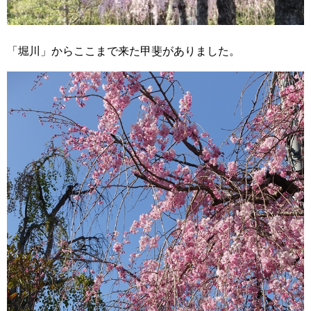
「堀川」からここまで来た甲斐がありました。