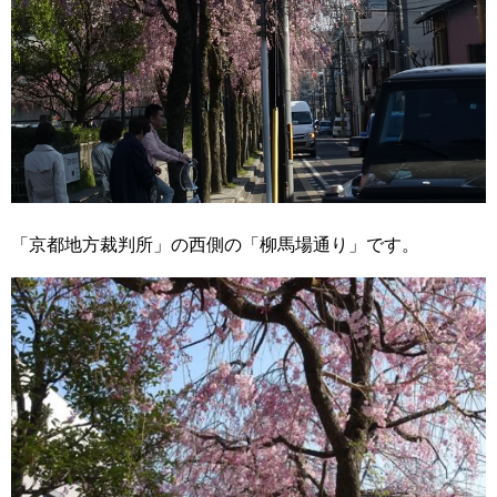
「京都地方裁判所」の西側の「柳馬場通り」です。