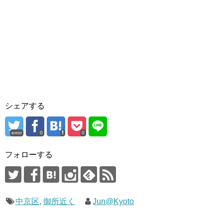
シェアする
error
0
0
フォローする
中京区
,
御所近く
Jun@Kyoto