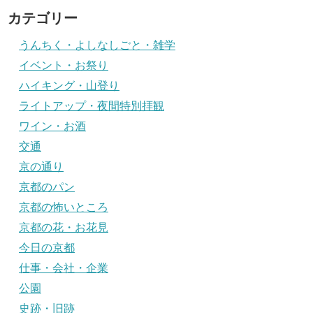
カテゴリー
うんちく・よしなしごと・雑学
イベント・お祭り
ハイキング・山登り
ライトアップ・夜間特別拝観
ワイン・お酒
交通
京の通り
京都のパン
京都の怖いところ
京都の花・お花見
今日の京都
仕事・会社・企業
公園
史跡・旧跡