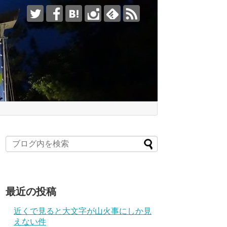
最近の投稿
近くで見ると大文字が山火事にしか見
えない件