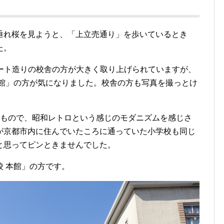
垂れ桜を見ようと、「上立売通り」を歩いているとき
た。
リート造りの校舎の方が大きく取り上げられていますが、
本館」の方が気になりました。校舎の方も写真を撮っとけ
てもので、昭和レトロという感じのモダニズムを感じさ
が京都市内に住んでいたころに通っていた小学校も同じ
と思ってピンときませんでした。
 本館」の方です。