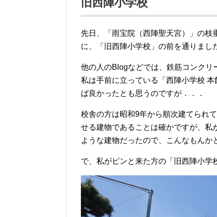
旧西陣小学校
先日、「雨宝院（西陣聖天宮）」の枝
に、「旧西陣小学校」の前を通りまし
他の人のBlogなどでは、鉄筋コンク
私は手前に立っている「西陣小学校 
ば良かったとも思うのですが．．．
校舎の方は昭和9年から順次建てられ
せる建物であることは確かですが、私
ような建物だったので、こんなもんか
で、私がピンと来た方の「旧西陣小学校