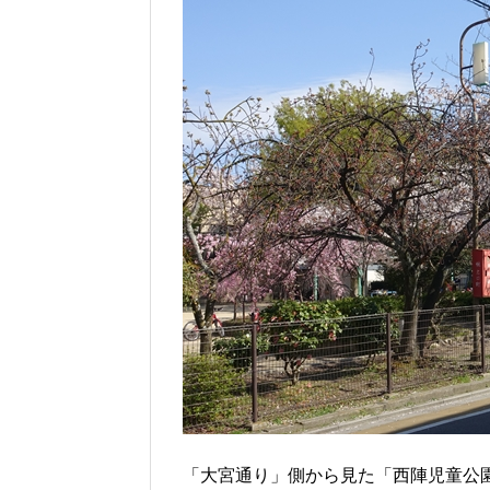
「大宮通り」側から見た「西陣児童公