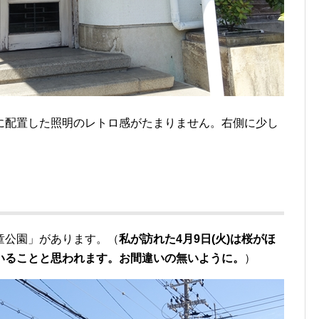
に配置した照明のレトロ感がたまりません。右側に少し
童公園」があります。（
私が訪れた4月9日(火)は桜がほ
いることと思われます。お間違いの無いように。
）