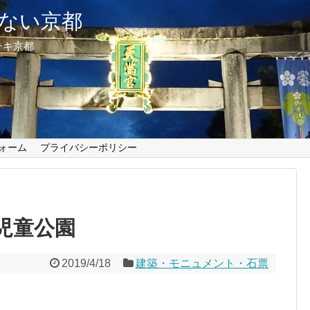
ない京都
テキ京都
ォーム
プライバシーポリシー
児童公園
2019/4/18
建築・モニュメント・石票