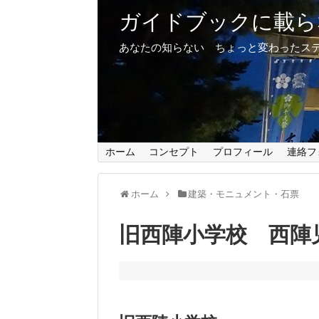
ガイドブックに載ら
あなたの知らない ちょっと変わったス
ホーム
コンセプト
プロフィール
連絡フ
ホーム
建築・モニュメント・石票
旧西陣小学校 西陣