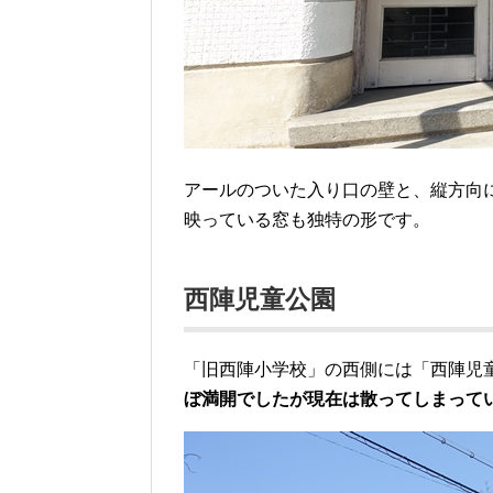
アールのついた入り口の壁と、縦方向
映っている窓も独特の形です。
西陣児童公園
「旧西陣小学校」の西側には「西陣児
ぼ満開でしたが現在は散ってしまって