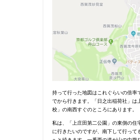
持って行った地図はこれぐらいの倍率
でから行きます。「日之出稲荷社」は
校」の南西すぐのところにあります。
私は、「上庄田第二公園」の東側の住
に行きたいのですが、南下して行って
へと続きます。一番西の道が山の中腹