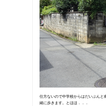
仕方ないので中学校からはだいぶんと
緒に歩きます。とほほ．．．