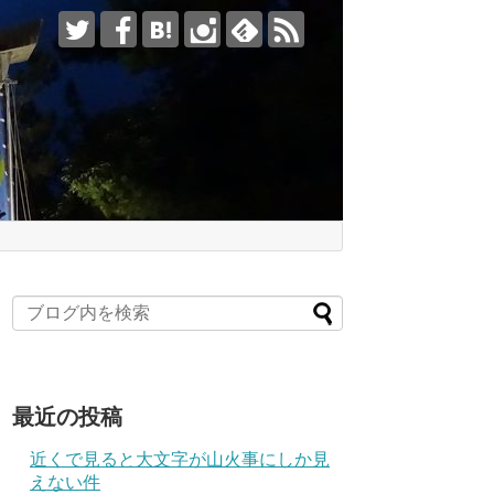
最近の投稿
近くで見ると大文字が山火事にしか見
えない件