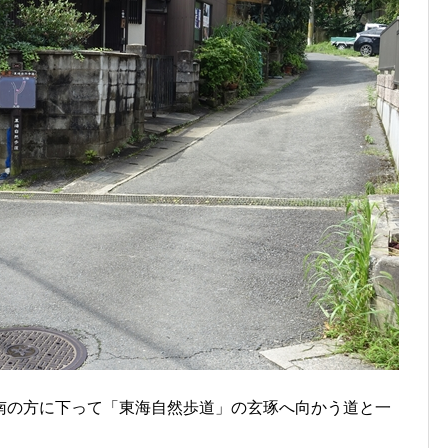
南の方に下って「東海自然歩道」の玄琢へ向かう道と一