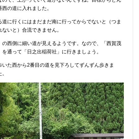
番西の道に入れました。
る道に行くにはまだまだ南に行ってからでないと（つま
れないと）合流できません。
」の西側に細い道が見えるようです。なので、「西賀茂
」を通って「日之出稲荷社」に行きましょう。
歩いた西から2番目の道を見下ろしてずんずん歩きま
た。