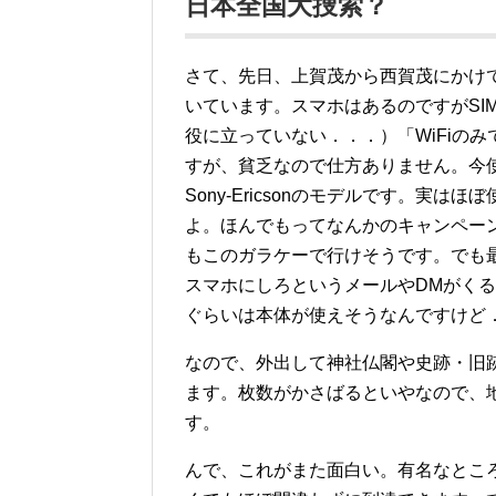
日本全国大捜索？
さて、先日、上賀茂から西賀茂にかけ
いています。スマホはあるのですがSI
役に立っていない．．．）「WiFiの
すが、貧乏なので仕方ありません。今
Sony-Ericsonのモデルです。実
よ。ほんでもってなんかのキャンペー
もこのガラケーで行けそうです。でも最
スマホにしろというメールやDMがくる
ぐらいは本体が使えそうなんですけど
なので、外出して神社仏閣や史跡・旧跡を
ます。枚数がかさばるといやなので、
す。
んで、これがまた面白い。有名なとこ