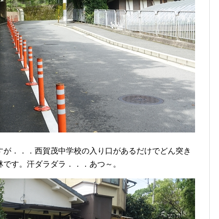
すが．．．西賀茂中学校の入り口があるだけでどん突き
林です。汗ダラダラ．．．あつ～。