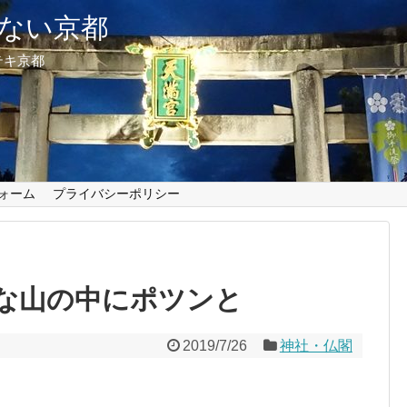
ない京都
テキ京都
ォーム
プライバシーポリシー
な山の中にポツンと
2019/7/26
神社・仏閣