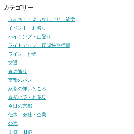
カテゴリー
うんちく・よしなしごと・雑学
イベント・お祭り
ハイキング・山登り
ライトアップ・夜間特別拝観
ワイン・お酒
交通
京の通り
京都のパン
京都の怖いところ
京都の花・お花見
今日の京都
仕事・会社・企業
公園
史跡・旧跡