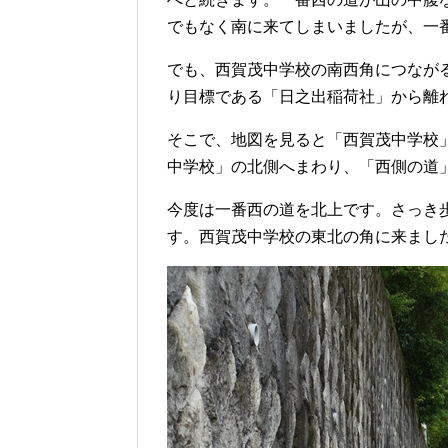
でもなく南に来てしまいましたが、一
でも、西賀茂中学校の南西角につなが
り目標である「日之出稲荷社」から離
そこで、地図を見ると「西賀茂中学校
中学校」の北側へまわり、「西側の道
今度は一番西の道を北上です。さっき
す。西賀茂中学校の東北の角に来まし