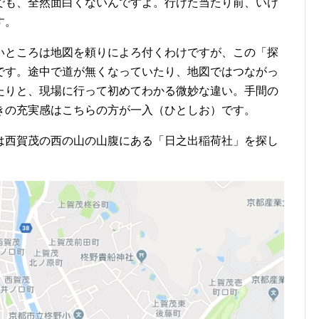
でも、全然面白くないんですよ。行けた当たり前、いけ
す。
いところは地図を頼りによろ付くわけですが、この「探
です。途中で道が無くなっていたり、地図ではつながっ
たりと、現場に行って初めてわかる微妙な違い。手間の
きの充実感はこちらの方が一入（ひとしお）です。
は西賀茂の西の山の山腹にある「日之出稲荷社」を探し