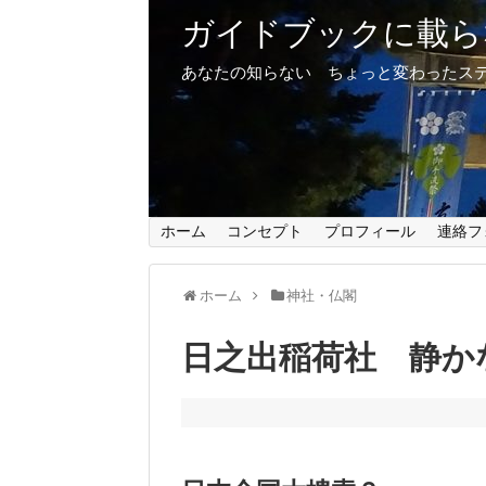
ガイドブックに載ら
あなたの知らない ちょっと変わったス
ホーム
コンセプト
プロフィール
連絡フ
ホーム
神社・仏閣
日之出稲荷社 静か