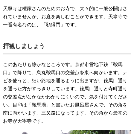
天寧寺は檀家さんのためのお寺で、大々的に一般公開はさ
れていませんが、お庭を楽しむことができます。天寧寺で
一番有名なのは、「額縁門」です。
拝観しましょう
このあたりも静かなところです。京都市営地下鉄「鞍馬
口」で降りて、烏丸鞍馬口の交差点を東へ向かいます。ナ
ビを使うと、細い路地を通るように出ますが、鞍馬口通り
を通った方がすっきりしています。鞍馬口通りと寺町通り
の交差点がなかなかわかりにくいので、気を付けてくださ
い。目印は「鞍馬湯」と書いたお風呂屋さんで、その角を
南に向かいます。三叉路になってます。その角から最初の
お寺が天寧寺です。