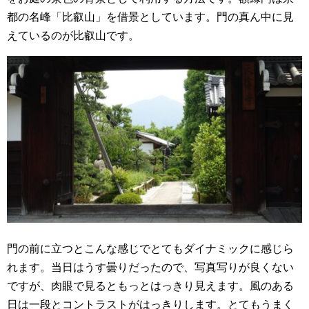
都の名峰「比叡山」を借景としています。門の真ん中に見
えているのが比叡山です。
門の前に立つとこんな感じでとてもダイナミックに感じら
れます。当日はうす曇りだったので、写真写りが良くない
ですが、肉眼で見るともっとはっきり見えます。風のある
日は一段とコントラストがはっきりします。とてもうまく