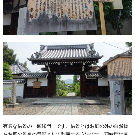
有名な借景の「額縁門」です。借景とはお庭の外の自然物
をお庭の景色の背景として利用する方法です。額縁門は京