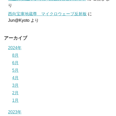
り
西向宝庫地蔵尊 マイクロウェーブ反射板
に
Jun@Kyoto
より
アーカイブ
2024年
8月
6月
5月
4月
3月
2月
1月
2023年