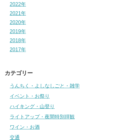
2022年
2021年
2020年
2019年
2018年
2017年
カテゴリー
うんちく・よしなしごと・雑学
イベント・お祭り
ハイキング・山登り
ライトアップ・夜間特別拝観
ワイン・お酒
交通