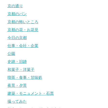
京の通り
京都のパン
京都の怖いところ
京都の花・お花見
今日の京都
仕事・会社・企業
公園
史跡・旧跡
和菓子・洋菓子
喫茶・食事・甘味処
夜景・夕景
建築・モニュメント・石票
撮ってみた