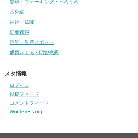
散歩・ウォーキング・うろうろ
番外編
神社・仏閣
紅葉速報
絶景・景勝スポット
麒麟がくる・明智光秀
メタ情報
ログイン
投稿フィード
コメントフィード
WordPress.org