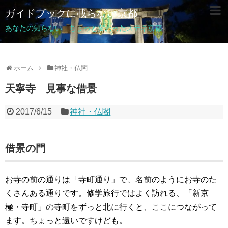
ガイドブックに載らない京都
あなたの知らない ちょっと変わったステキ京都
ホーム
神社・仏閣
天寧寺 見事な借景
2017/6/15
神社・仏閣
借景の門
お寺の前の通りは「寺町通り」で、名前のようにお寺のた
くさんある通りです。修学旅行ではよく訪れる、「新京
極・寺町」の寺町をずっと北に行くと、ここにつながって
ます。ちょっと遠いですけども。