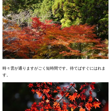
時々雲が通りますがごく短時間です。待てばすぐにはれま
す。