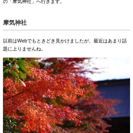
の「摩気神社」へ行きます。
摩気神社
以前はWebでもときどき見かけましたが、最近はあまり話
題に上りませんね。