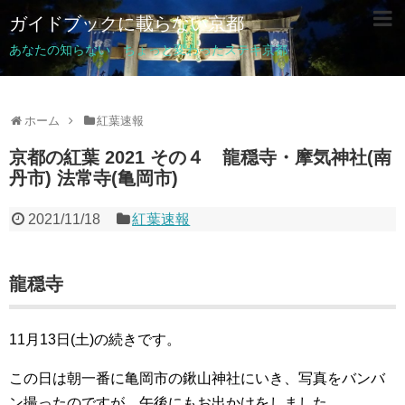
ガイドブックに載らない京都
あなたの知らない ちょっと変わったステキ京都
ホーム
紅葉速報
京都の紅葉 2021 その４ 龍穏寺・摩気神社(南
丹市) 法常寺(亀岡市)
2021/11/18
紅葉速報
龍穏寺
11月13日(土)の続きです。
この日は朝一番に亀岡市の鍬山神社にいき、写真をバンバ
ン撮ったのですが、午後にもお出かけをしました。