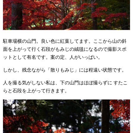
駐車場横の山門。良い色に紅葉してます。ここから山の斜
面を上がって行く石段がもみじの絨毯になるので撮影スポ
ットとして有名です。案の定、人がいっぱい。
しかし、残念ながら「散りもみじ」には程遠い状態です。
人を撮る気がしない私は、下の山門はほぼ撮らずに すたこ
らと石段を上がって行きます。