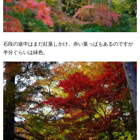
石段の途中はまだ紅葉しかけ。赤い葉っぱもあるのですが
半分ぐらいは緑色。