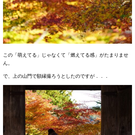
この「萌えてる」じゃなくて「燃えてる感」がたまりませ
ん。
で、上の山門で額縁撮ろうとしたのですが．．．