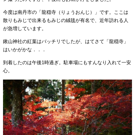
今度は南丹市の「龍穏寺（りょうおんじ）」です。ここは
散りもみじで出来るもみじの絨毯が有名で、近年訪れる人
が急増しています。
鍬山神社の紅葉はバッチリでしたが、はてさて「龍穏寺」
はいかがかな．．．
到着したのは午後1時過ぎ。駐車場にもすんなり入れて一安
心。