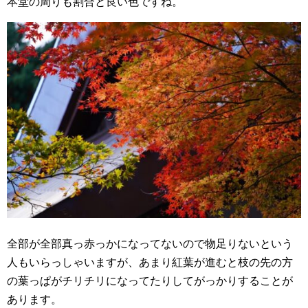
本堂の周りも割合と良い色ですね。
全部が全部真っ赤っかになってないので物足りないという
人もいらっしゃいますが、あまり紅葉が進むと枝の先の方
の葉っぱがチリチリになってたりしてがっかりすることが
あります。