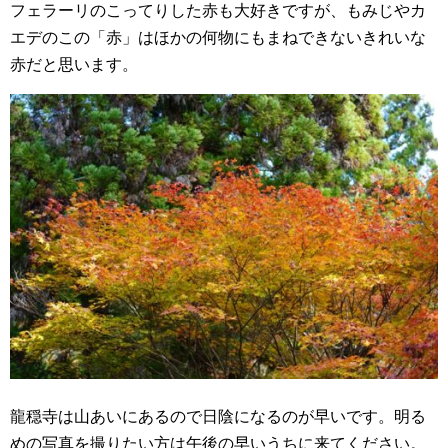
フェラーリのこってりした赤も大好きですが、もみじやカ
エデのこの「赤」はほかの何物にもまねできないきれいな
赤だと思います。
龍穏寺は山あいにあるので日陰になるのが早いです。明る
めの写真を撮りたい方は午後の早いうちに来てください。