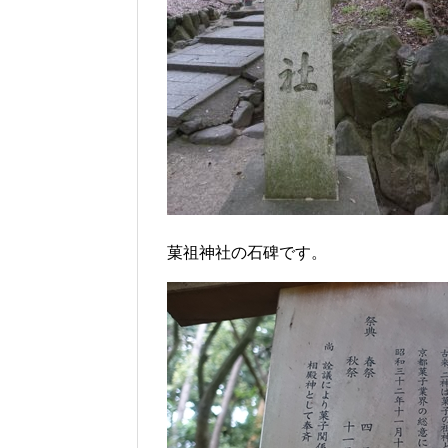
菓祖神社の石碑です。