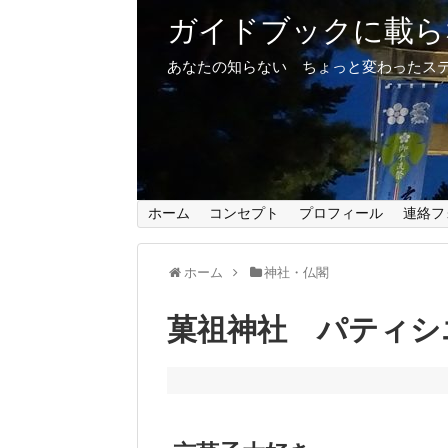
ガイドブックに載ら
あなたの知らない ちょっと変わったス
ホーム
コンセプト
プロフィール
連絡フ
ホーム
神社・仏閣
菓祖神社 パティシ