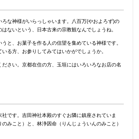
ろな神様がいらっしゃいます。八百万(やおよろず)の
のはないという、日本古来の宗教観なんでしょうね。
いうと、お菓子を作る人の信望を集めている神様です。
ている方、お参りしてみてはいかがでしょうか。
ください。京都在住の方、玉垣にはいろいろなお店の名
末社です。吉田神社本殿のすぐお隣に鎮座されていま
りのみこと）と、林浄因命（りんじょういんのみこと）