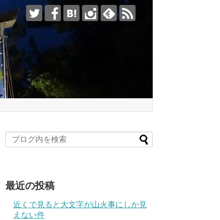
最近の投稿
近くで見ると大文字が山火事にしか見
えない件