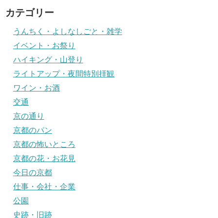
カテゴリー
うんちく・よしなしごと・雑学
イベント・お祭り
ハイキング・山登り
ライトアップ・夜間特別拝観
ワイン・お酒
交通
京の通り
京都のパン
京都の怖いところ
京都の花・お花見
今日の京都
仕事・会社・企業
公園
史跡・旧跡