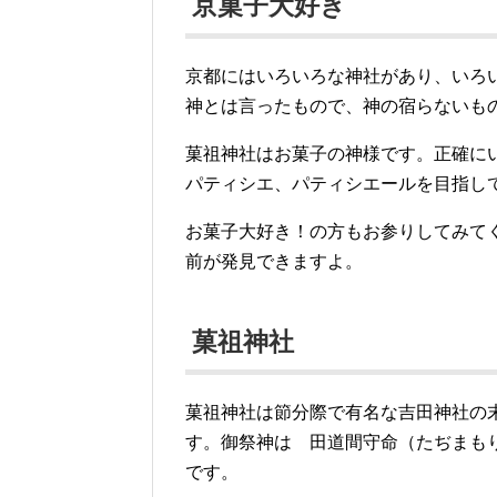
京菓子大好き
京都にはいろいろな神社があり、いろい
神とは言ったもので、神の宿らないも
菓祖神社はお菓子の神様です。正確に
パティシエ、パティシエールを目指し
お菓子大好き！の方もお参りしてみて
前が発見できますよ。
菓祖神社
菓祖神社は節分際で有名な吉田神社の
す。御祭神は 田道間守命（たぢまも
です。