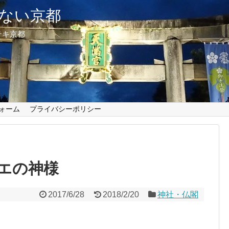
ない京都
テキ京都
ォーム
プライバシーポリシー
エの神様
2017/6/28
2018/2/20
神社・仏閣