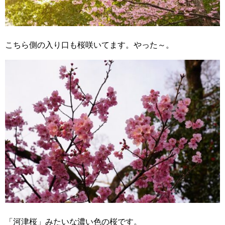
こちら側の入り口も桜咲いてます。やった～。
「河津桜」みたいな濃い色の桜です。