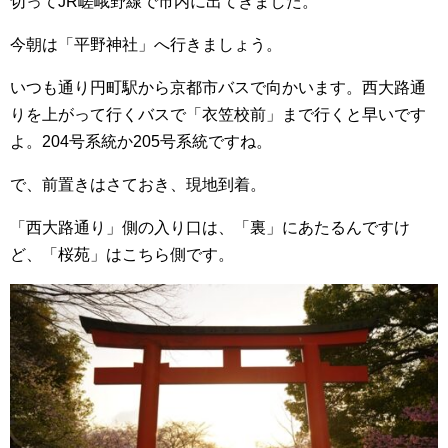
切ってJR嵯峨野線で市内に出てきました。
今朝は「平野神社」へ行きましょう。
いつも通り円町駅から京都市バスで向かいます。西大路通
りを上がって行くバスで「衣笠校前」まで行くと早いです
よ。204号系統か205号系統ですね。
で、前置きはさておき、現地到着。
「西大路通り」側の入り口は、「裏」にあたるんですけ
ど、「桜苑」はこちら側です。