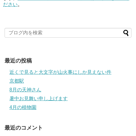
ださい
。
最近の投稿
近くで見ると大文字が山火事にしか見えない件
京都駅
8月の天神さん
暑中お見舞い申し上げます
4月の植物園
最近のコメント