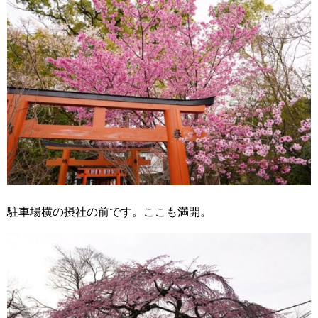
駐車場横の摂社の前です。ここも満開。