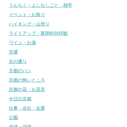
うんちく・よしなしごと・雑学
イベント・お祭り
ハイキング・山登り
ライトアップ・夜間特別拝観
ワイン・お酒
交通
京の通り
京都のパン
京都の怖いところ
京都の花・お花見
今日の京都
仕事・会社・企業
公園
史跡・旧跡