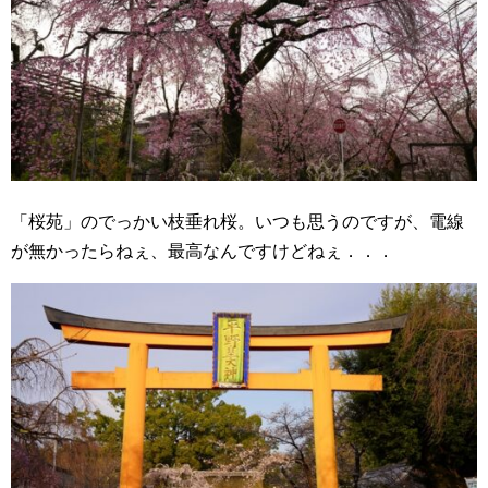
「桜苑」のでっかい枝垂れ桜。いつも思うのですが、電線
が無かったらねぇ、最高なんですけどねぇ．．．