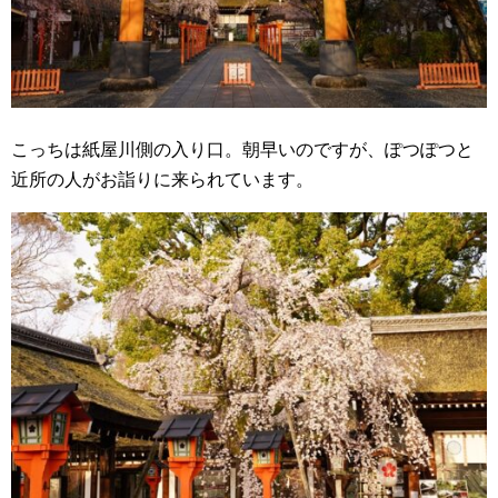
こっちは紙屋川側の入り口。朝早いのですが、ぽつぽつと
近所の人がお詣りに来られています。