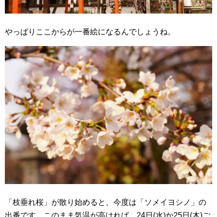
やっぱりここからが一番絵になるんでしょうね。
「枝垂れ桜」が散り始めると、今度は「ソメイヨシノ」の
出番です。このまま気温が高ければ、24日(水)か25日(木)ご