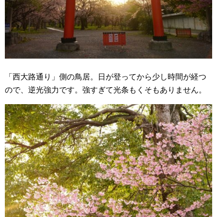
「西大路通り」側の鳥居。日が登ってから少し時間が経つ
ので、逆光強力です。強すぎて光条もくそもありません。