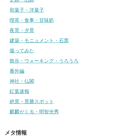
和菓子・洋菓子
喫茶・食事・甘味処
夜景・夕景
建築・モニュメント・石票
撮ってみた
散歩・ウォーキング・うろうろ
番外編
神社・仏閣
紅葉速報
絶景・景勝スポット
麒麟がくる・明智光秀
メタ情報