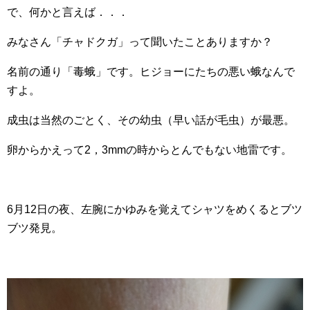
で、何かと言えば．．．
みなさん「チャドクガ」って聞いたことありますか？
名前の通り「毒蛾」です。ヒジョーにたちの悪い蛾なんで
すよ。
成虫は当然のごとく、その幼虫（早い話が毛虫）が最悪。
卵からかえって2，3mmの時からとんでもない地雷です。
6月12日の夜、左腕にかゆみを覚えてシャツをめくるとブツ
ブツ発見。