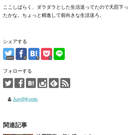
ここしばらく、ダラダラとした生活送ってたので天罰下っ
たかな。ちょっと精進して前向きな生活送ろ。
シェアする
error
0
0
フォローする
Jun@Kyoto
関連記事