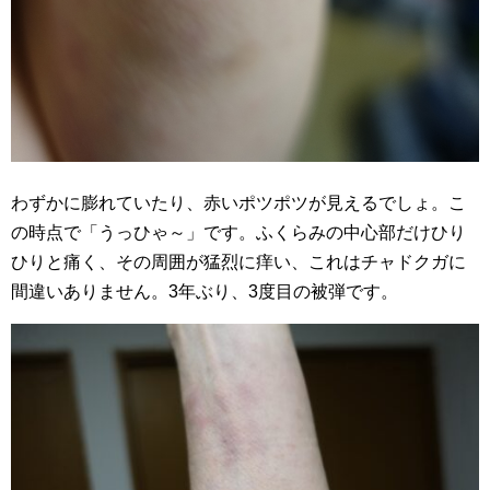
わずかに膨れていたり、赤いポツポツが見えるでしょ。こ
の時点で「うっひゃ～」です。ふくらみの中心部だけひり
ひりと痛く、その周囲が猛烈に痒い、これはチャドクガに
間違いありません。3年ぶり、3度目の被弾です。