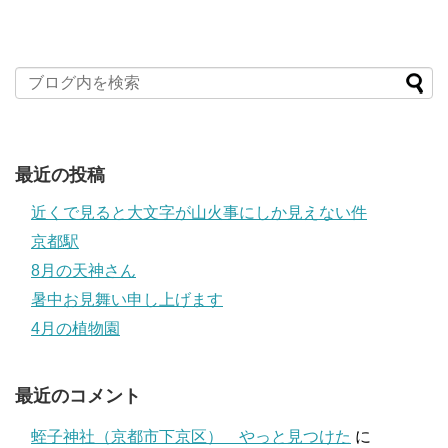
最近の投稿
近くで見ると大文字が山火事にしか見えない件
京都駅
8月の天神さん
暑中お見舞い申し上げます
4月の植物園
最近のコメント
蛭子神社（京都市下京区） やっと見つけた
に