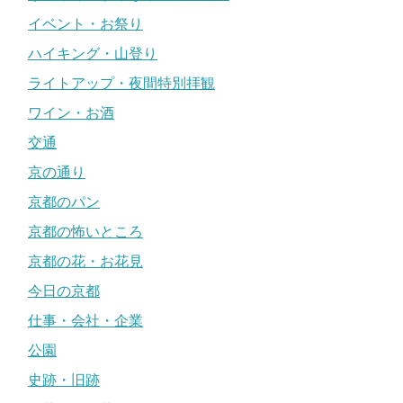
イベント・お祭り
ハイキング・山登り
ライトアップ・夜間特別拝観
ワイン・お酒
交通
京の通り
京都のパン
京都の怖いところ
京都の花・お花見
今日の京都
仕事・会社・企業
公園
史跡・旧跡