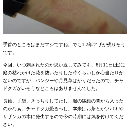
手首のところはまだマシですね。でも1,2年アザが残りそう
です。
今回、いつ刺されたのか思い返してみても、6月11日(土)に
庭の枯れかけた花を抜いたりした時ぐらいしか心当たりが
ないのですが、パンジーや月見草ばかりだったので、チャ
ドクガがいそうなところはありませんでした。
長袖、手袋、きっちりしてたし、服の繊維の間から入った
のかなぁ。チャドクガ恐るべし。本来はお茶とかツバキや
サザンカの木に発生するので今の時期には気を付けてくだ
さい。