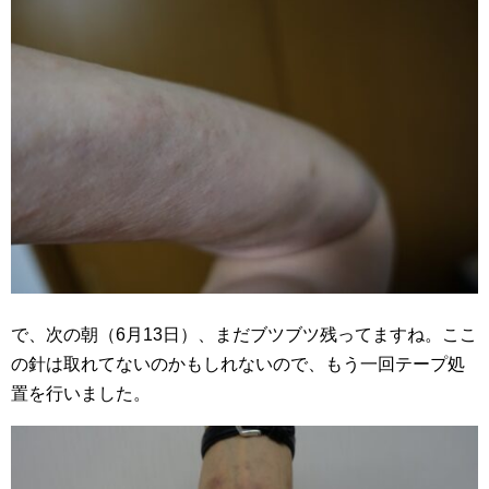
で、次の朝（6月13日）、まだブツブツ残ってますね。ここ
の針は取れてないのかもしれないので、もう一回テープ処
置を行いました。