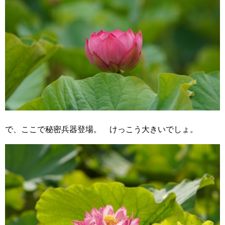
で、ここで秘密兵器登場。 けっこう大きいでしょ。