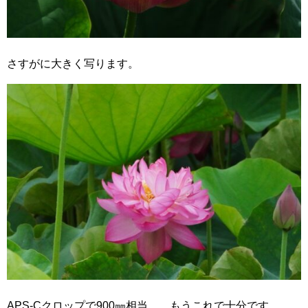
さすがに大きく写ります。
APS-Cクロップで900㎜相当。 もうこれで十分です、