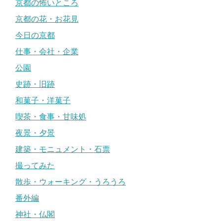
京都の怖いところ
京都の花・お花見
今日の京都
仕事・会社・企業
公園
史跡・旧跡
和菓子・洋菓子
喫茶・食事・甘味処
夜景・夕景
建築・モニュメント・石票
撮ってみた
散歩・ウォーキング・うろうろ
番外編
神社・仏閣