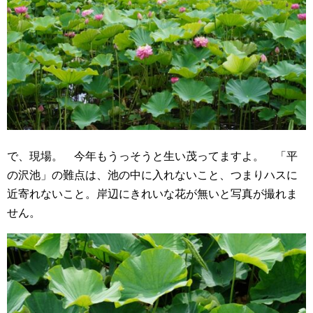
で、現場。 今年もうっそうと生い茂ってますよ。 「平
の沢池」の難点は、池の中に入れないこと、つまりハスに
近寄れないこと。岸辺にきれいな花が無いと写真が撮れま
せん。