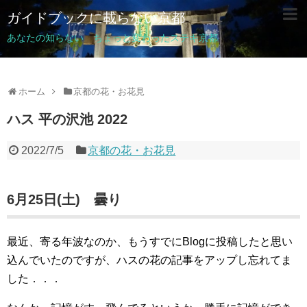
ガイドブックに載らない京都
あなたの知らない ちょっと変わったステキ京都
ホーム
京都の花・お花見
ハス 平の沢池 2022
2022/7/5
京都の花・お花見
6月25日(土) 曇り
最近、寄る年波なのか、もうすでにBlogに投稿したと思い
込んでいたのですが、ハスの花の記事をアップし忘れてま
した．．．