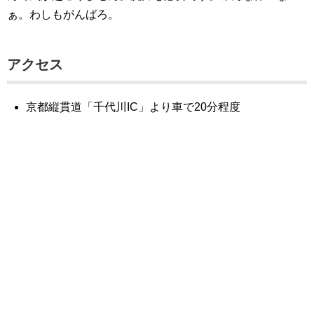
ぁ。わしもがんばろ。
アクセス
京都縦貫道「千代川IC」より車で20分程度