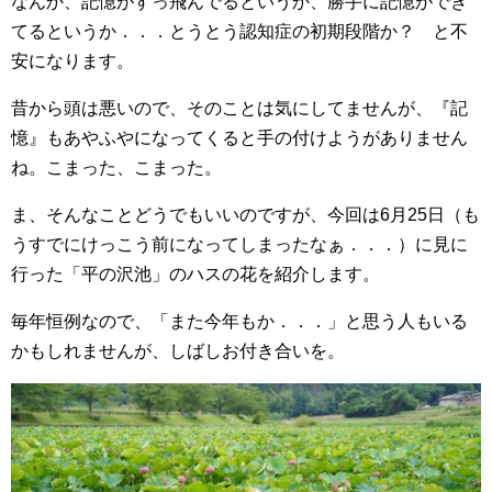
なんか、記憶がすっ飛んでるというか、勝手に記憶ができ
てるというか．．．とうとう認知症の初期段階か？ と不
安になります。
昔から頭は悪いので、そのことは気にしてませんが、『記
憶』もあやふやになってくると手の付けようがありません
ね。こまった、こまった。
ま、そんなことどうでもいいのですが、今回は6月25日（も
うすでにけっこう前になってしまったなぁ．．．）に見に
行った「平の沢池」のハスの花を紹介します。
毎年恒例なので、「また今年もか．．．」と思う人もいる
かもしれませんが、しばしお付き合いを。