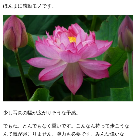
ほんまに感動モノです。
少し写真の幅が広がりそうな予感。
でもね、とんでもなく重いです。こんなん持って歩こうな
んて気が起こりません。腕力も必要です。みんな偉いな