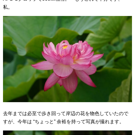
私。
去年までは必至で歩き回って岸辺の花を物色していたので
すが、今年は “ちょっと” 余裕を持って写真が撮れます。