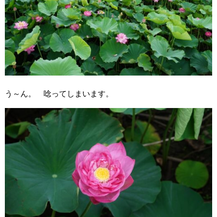
う～ん。 唸ってしまいます。