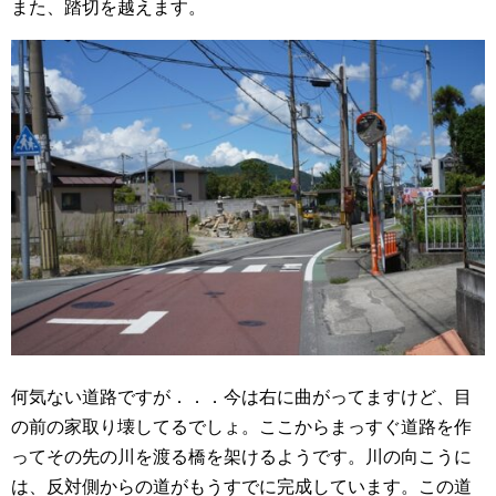
また、踏切を越えます。
何気ない道路ですが．．．今は右に曲がってますけど、目
の前の家取り壊してるでしょ。ここからまっすぐ道路を作
ってその先の川を渡る橋を架けるようです。川の向こうに
は、反対側からの道がもうすでに完成しています。この道