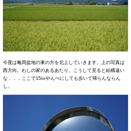
今度は亀岡盆地の東の方を北上していきます。上の写真は
西方向。わしの家のあるあたり。こうして見ると結構遠い
な．．．ここで15㎞やんぺにしても歩いて帰らんならん
し。