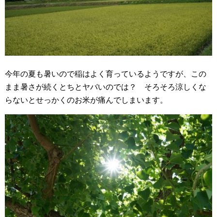
今年の夏も暑いので稲はよく育っているようですが、この
まま暑さが続くとちとヤバいのでは？ そろそろ涼しくな
らないとせっかくのお米が痛んでしまいます。