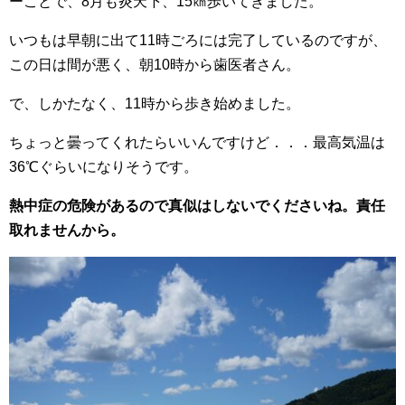
ーことで、8月も炎天下、15㎞歩いてきました。
いつもは早朝に出て11時ごろには完了しているのですが、
この日は間が悪く、朝10時から歯医者さん。
で、しかたなく、11時から歩き始めました。
ちょっと曇ってくれたらいいんですけど．．．最高気温は
36℃ぐらいになりそうです。
熱中症の危険があるので真似はしないでくださいね。責任
取れませんから。