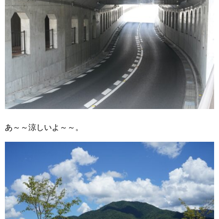
あ～～涼しいよ～～。