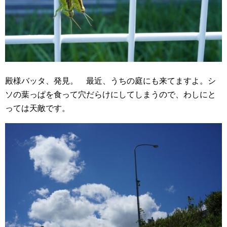
殿様バッタ、発見。 最近、うちの庭にも来てますよ。シ
ソの葉っぱを食って穴だらけにしてしまうので、わしにと
っては天敵です。