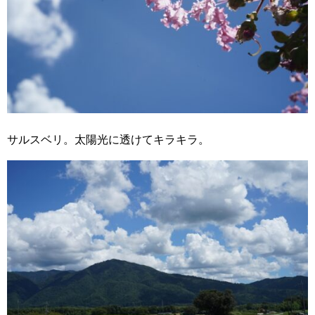
サルスベリ。太陽光に透けてキラキラ。