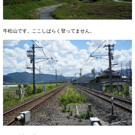
牛松山です。ここしばらく登ってません。