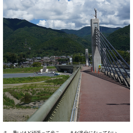
さ、暑いけど頑張って歩こ。 まだ半分になってない