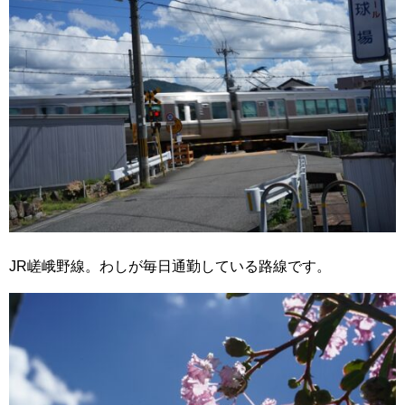
JR嵯峨野線。わしが毎日通勤している路線です。