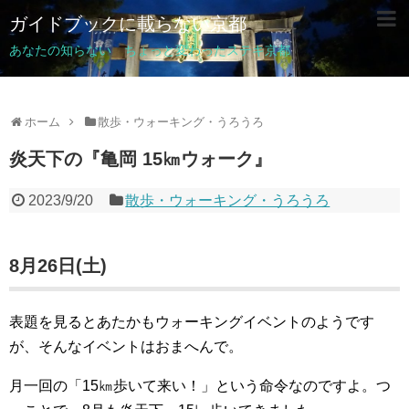
ガイドブックに載らない京都
あなたの知らない ちょっと変わったステキ京都
ホーム
散歩・ウォーキング・うろうろ
炎天下の『亀岡 15㎞ウォーク』
2023/9/20
散歩・ウォーキング・うろうろ
8月26日(土)
表題を見るとあたかもウォーキングイベントのようです
が、そんなイベントはおまへんで。
月一回の「15㎞歩いて来い！」という命令なのですよ。つ