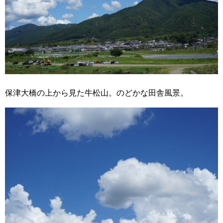
保津大橋の上から見た牛松山。のどかな田舎風景。