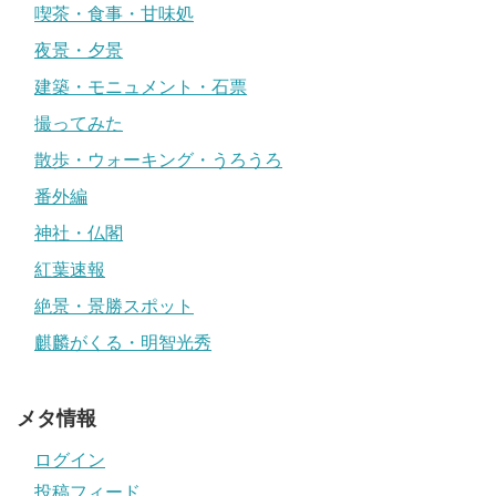
喫茶・食事・甘味処
夜景・夕景
建築・モニュメント・石票
撮ってみた
散歩・ウォーキング・うろうろ
番外編
神社・仏閣
紅葉速報
絶景・景勝スポット
麒麟がくる・明智光秀
メタ情報
ログイン
投稿フィード