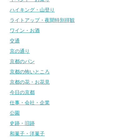
ハイキング・山登り
ライトアップ・夜間特別拝観
ワイン・お酒
交通
京の通り
京都のパン
京都の怖いところ
京都の花・お花見
今日の京都
仕事・会社・企業
公園
史跡・旧跡
和菓子・洋菓子