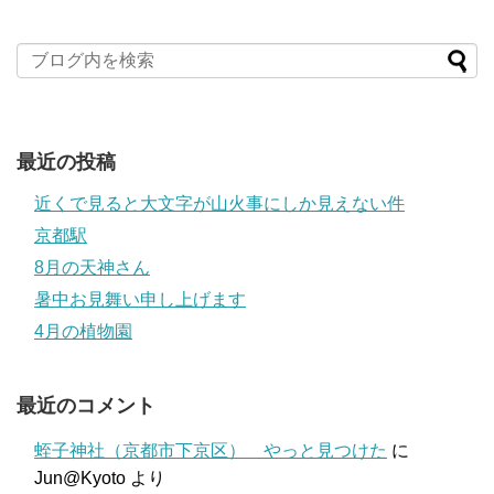
最近の投稿
近くで見ると大文字が山火事にしか見えない件
京都駅
8月の天神さん
暑中お見舞い申し上げます
4月の植物園
最近のコメント
蛭子神社（京都市下京区） やっと見つけた
に
Jun@Kyoto
より