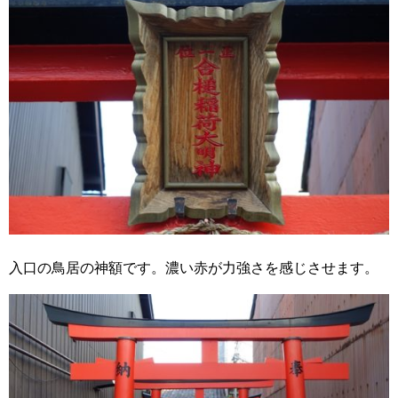
入口の鳥居の神額です。濃い赤が力強さを感じさせます。