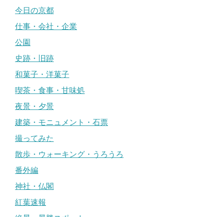
今日の京都
仕事・会社・企業
公園
史跡・旧跡
和菓子・洋菓子
喫茶・食事・甘味処
夜景・夕景
建築・モニュメント・石票
撮ってみた
散歩・ウォーキング・うろうろ
番外編
神社・仏閣
紅葉速報