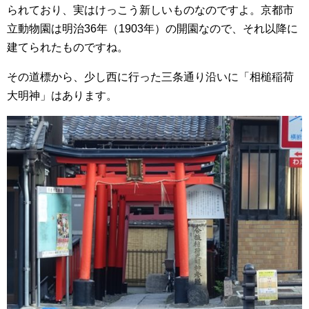
られており、実はけっこう新しいものなのですよ。京都市
立動物園は明治36年（1903年）の開園なので、それ以降に
建てられたものですね。
その道標から、少し西に行った三条通り沿いに「相槌稲荷
大明神」はあります。