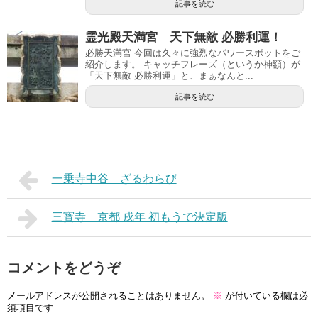
記事を読む
霊光殿天満宮 天下無敵 必勝利運！
必勝天満宮 今回は久々に強烈なパワースポットをご
紹介します。 キャッチフレーズ（というか神額）が
「天下無敵 必勝利運」と、まぁなんと...
記事を読む
一乗寺中谷 ざるわらび
三寳寺 京都 戌年 初もうで決定版
コメントをどうぞ
メールアドレスが公開されることはありません。
※
が付いている欄は必
須項目です