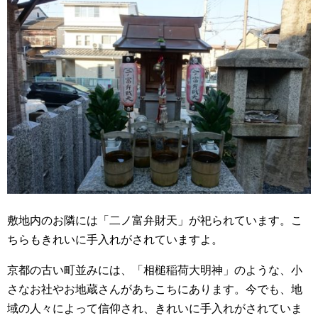
敷地内のお隣には「二ノ富弁財天」が祀られています。こ
ちらもきれいに手入れがされていますよ。
京都の古い町並みには、「相槌稲荷大明神」のような、小
さなお社やお地蔵さんがあちこちにあります。今でも、地
域の人々によって信仰され、きれいに手入れがされていま