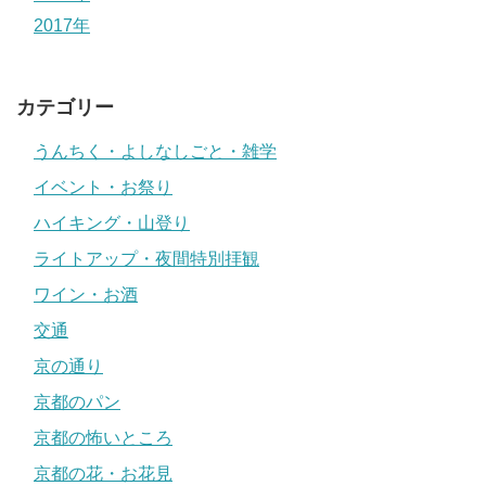
2017年
カテゴリー
うんちく・よしなしごと・雑学
イベント・お祭り
ハイキング・山登り
ライトアップ・夜間特別拝観
ワイン・お酒
交通
京の通り
京都のパン
京都の怖いところ
京都の花・お花見