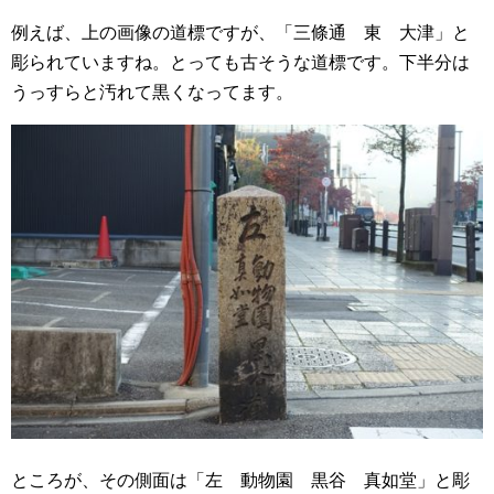
例えば、上の画像の道標ですが、「三條通 東 大津」と
彫られていますね。とっても古そうな道標です。下半分は
うっすらと汚れて黒くなってます。
ところが、その側面は「左 動物園 黒谷 真如堂」と彫