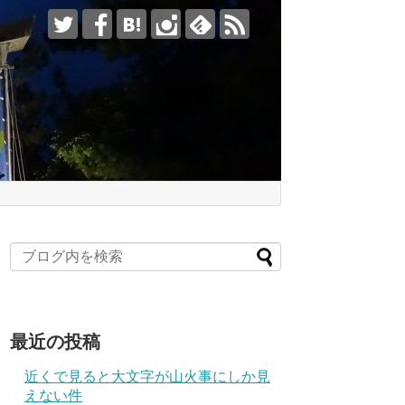
最近の投稿
近くで見ると大文字が山火事にしか見
えない件