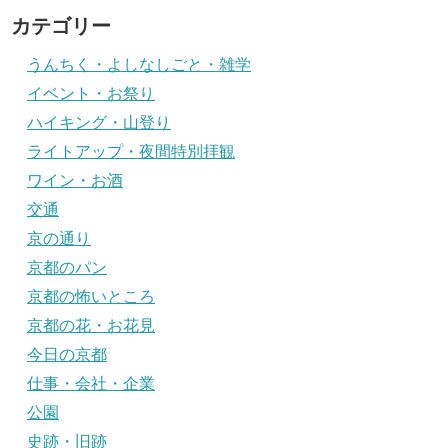
カテゴリー
うんちく・よしなしごと・雑学
イベント・お祭り
ハイキング・山登り
ライトアップ・夜間特別拝観
ワイン・お酒
交通
京の通り
京都のパン
京都の怖いところ
京都の花・お花見
今日の京都
仕事・会社・企業
公園
史跡・旧跡