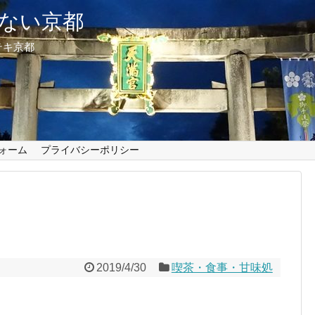
ない京都
テキ京都
ォーム
プライバシーポリシー
2019/4/30
喫茶・食事・甘味処