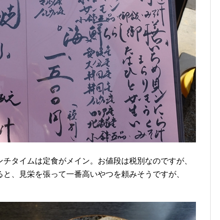
ンチタイムは定食がメイン。お値段は税別なのですが、
ると、見栄を張って一番高いやつを頼みそうですが、