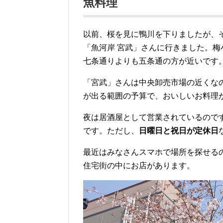
魚料理
以前、桜を見に鴨川を下りましたが、
「魚河岸 宮武」さんに行きました。
七条通りよりも五条通の方が近いです
「宮武」さんは中央卸売市場の近くな
が出る範囲の予算で、おいしいお料理
夜は居酒屋として営業されているので
です。ただし、
日曜日と祝日が定休日
最近はみなさんスマホで場所を探せる
住宅街の中にお店があります。