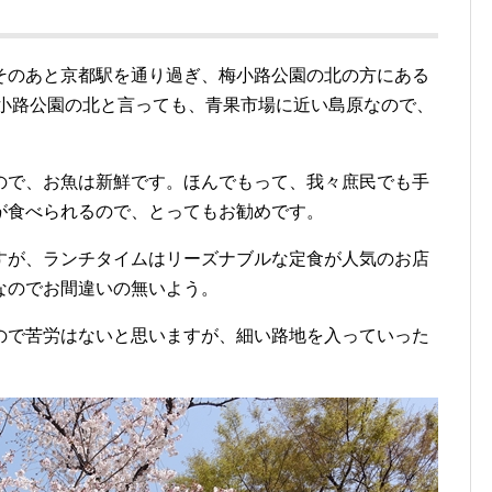
そのあと京都駅を通り過ぎ、梅小路公園の北の方にある
梅小路公園の北と言っても、青果市場に近い島原なので、
。
ので、お魚は新鮮です。ほんでもって、我々庶民でも手
が食べられるので、とってもお勧めです。
すが、ランチタイムはリーズナブルな定食が人気のお店
なのでお間違いの無いよう。
ので苦労はないと思いますが、細い路地を入っていった