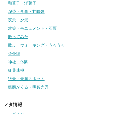
和菓子・洋菓子
喫茶・食事・甘味処
夜景・夕景
建築・モニュメント・石票
撮ってみた
散歩・ウォーキング・うろうろ
番外編
神社・仏閣
紅葉速報
絶景・景勝スポット
麒麟がくる・明智光秀
メタ情報