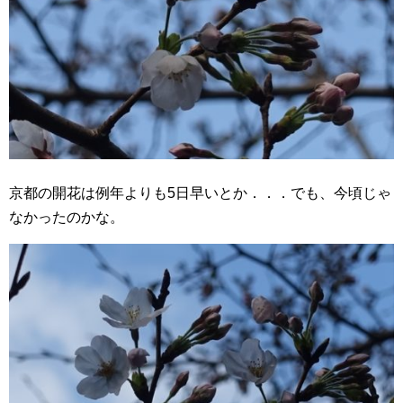
京都の開花は例年よりも5日早いとか．．．でも、今頃じゃ
なかったのかな。