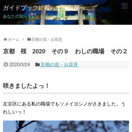
ガイドブックに載らない京都
あなたの知らない ちょっと変わったステキ京都
ホーム
京都の花・お花見
京都 桜 2020 その９ わしの職場 その２
2020/3/24
京都の花・お花見
咲きましたよっ！
左京区にある私の職場でもソメイヨシノがさきました。う
れしいっ！