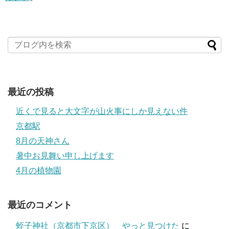
最近の投稿
近くで見ると大文字が山火事にしか見えない件
京都駅
8月の天神さん
暑中お見舞い申し上げます
4月の植物園
最近のコメント
蛭子神社（京都市下京区） やっと見つけた
に