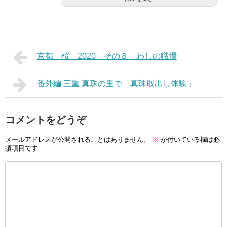
京都 桜 2020 その８ わしの職場
番外編 三重 真珠の里で「真珠取出し体験」
コメントをどうぞ
メールアドレスが公開されることはありません。
※
が付いている欄は必
須項目です