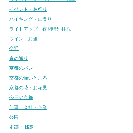
イベント・お祭り
ハイキング・山登り
ライトアップ・夜間特別拝観
ワイン・お酒
交通
京の通り
京都のパン
京都の怖いところ
京都の花・お花見
今日の京都
仕事・会社・企業
公園
史跡・旧跡