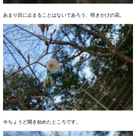
あまり目に止まることはないであろう、咲きかけの花。
今ちょうど開き始めたところです。