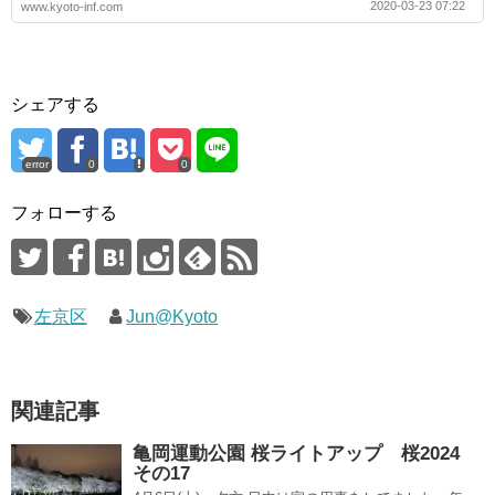
2020-03-23 07:22
www.kyoto-inf.com
シェアする
error
0
0
フォローする
左京区
Jun@Kyoto
関連記事
亀岡運動公園 桜ライトアップ 桜2024
その17