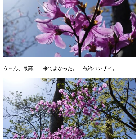
う～ん、最高。 来てよかった。 有給バンザイ。