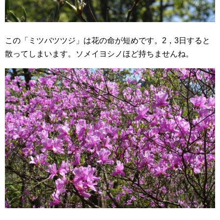
この「ミツバツツジ」は花の命が短めです。2，3日すると
散ってしまいます。ソメイヨシノほど持ちませんね。