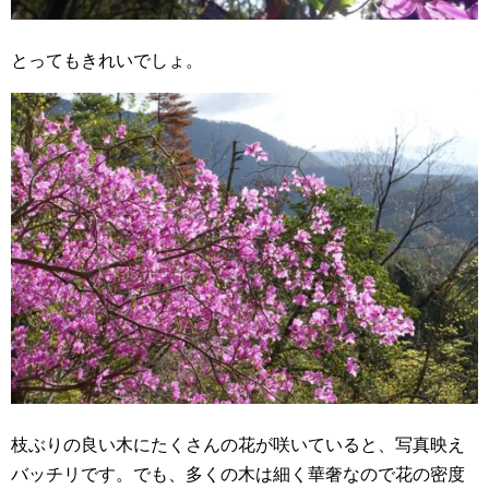
とってもきれいでしょ。
枝ぶりの良い木にたくさんの花が咲いていると、写真映え
バッチリです。でも、多くの木は細く華奢なので花の密度