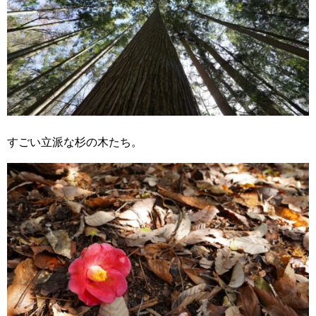
すごい立派な杉の木たち。