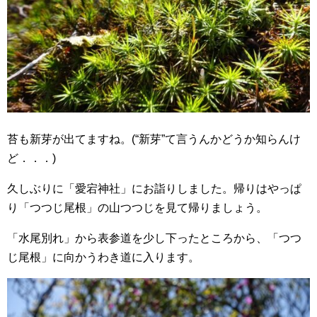
苔も新芽が出てますね。(“新芽”て言うんかどうか知らんけ
ど．．．)
久しぶりに「愛宕神社」にお詣りしました。帰りはやっぱ
り「つつじ尾根」の山つつじを見て帰りましょう。
「水尾別れ」から表参道を少し下ったところから、「つつ
じ尾根」に向かうわき道に入ります。