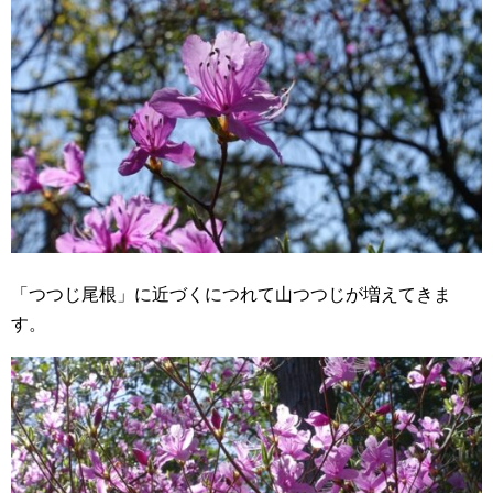
「つつじ尾根」に近づくにつれて山つつじが増えてきま
す。