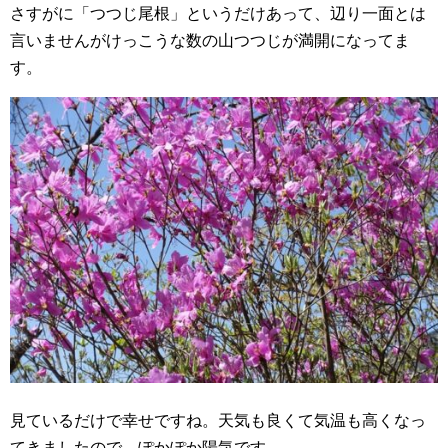
さすがに「つつじ尾根」というだけあって、辺り一面とは
言いませんがけっこうな数の山つつじが満開になってま
す。
見ているだけで幸せですね。天気も良くて気温も高くなっ
てきましたので、ぽかぽか陽気です。