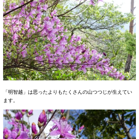
「明智越」は思ったよりもたくさんの山つつじが生えてい
ます。