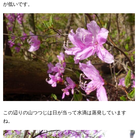
が低いです。
この辺りの山つつじは日が当って水滴は蒸発しています
ね。