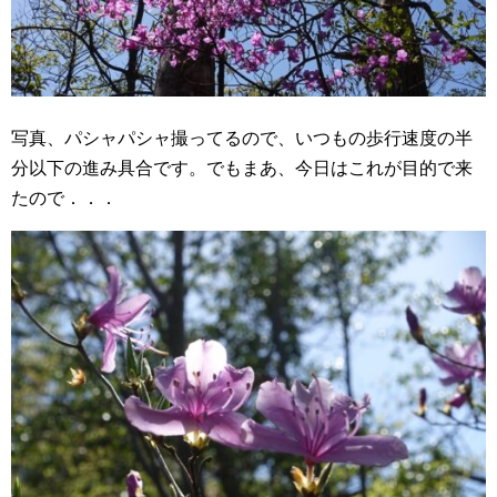
写真、パシャパシャ撮ってるので、いつもの歩行速度の半
分以下の進み具合です。でもまあ、今日はこれが目的で来
たので．．．