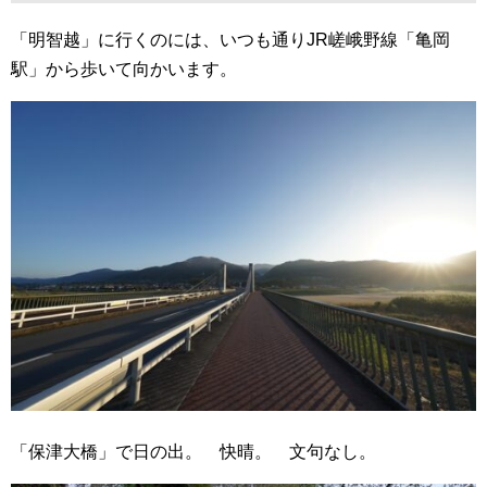
「明智越」に行くのには、いつも通りJR嵯峨野線「亀岡
駅」から歩いて向かいます。
「保津大橋」で日の出。 快晴。 文句なし。