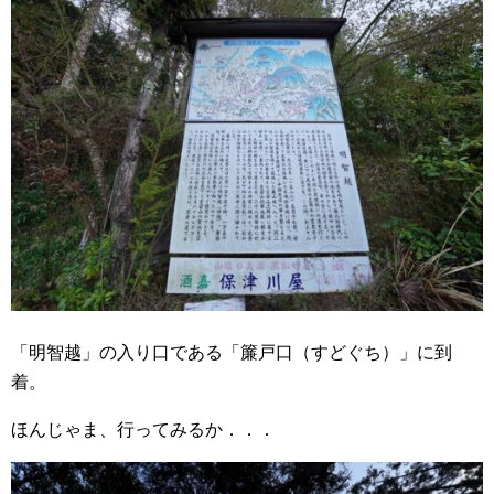
「明智越」の入り口である「簾戸口（すどぐち）」に到
着。
ほんじゃま、行ってみるか．．．