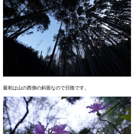
最初は山の西側の斜面なので日陰です。