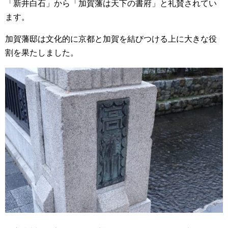
「新井白石」から「加賀藩は天下の書府」と礼賛されてい
ます。
加賀藩邸は文化的に京都と加賀を結びつける上に大きな役
割を果たしました。