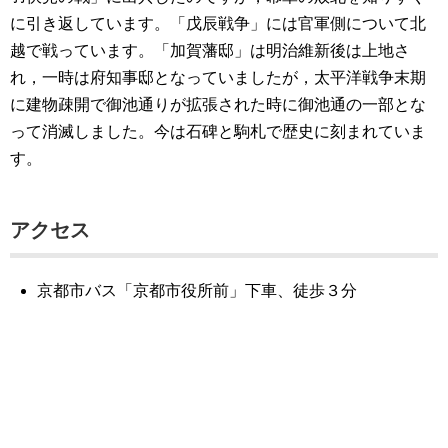
に引き返しています。「戊辰戦争」には官軍側について北
越で戦っています。「加賀藩邸」は明治維新後は上地さ
れ，一時は府知事邸となっていましたが，太平洋戦争末期
に建物疎開で御池通りが拡張された時に御池通の一部とな
って消滅しました。今は石碑と駒札で歴史に刻まれていま
す。
アクセス
京都市バス「京都市役所前」下車、徒歩３分