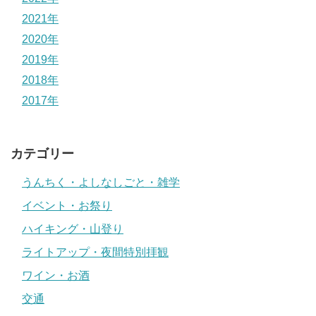
2021年
2020年
2019年
2018年
2017年
カテゴリー
うんちく・よしなしごと・雑学
イベント・お祭り
ハイキング・山登り
ライトアップ・夜間特別拝観
ワイン・お酒
交通