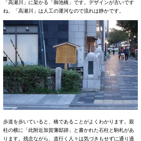
「高瀬川」に架かる「御池橋」です。デザインが古いです
ね。「高瀬川」は人工の運河なので流れは静かです。
歩道を歩いていると、橋であることがよくわかります。親
柱の横に「此附近加賀藩邸跡」と書かれた石柱と駒札があ
ります。残念ながら、道行く人々は気づきもせずに通り過