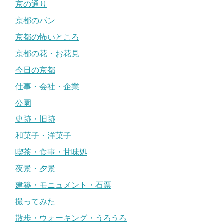
京の通り
京都のパン
京都の怖いところ
京都の花・お花見
今日の京都
仕事・会社・企業
公園
史跡・旧跡
和菓子・洋菓子
喫茶・食事・甘味処
夜景・夕景
建築・モニュメント・石票
撮ってみた
散歩・ウォーキング・うろうろ