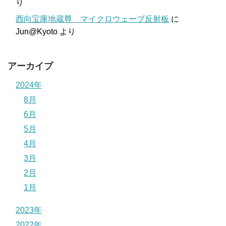
り
西向宝庫地蔵尊 マイクロウェーブ反射板
に
Jun@Kyoto
より
アーカイブ
2024年
8月
6月
5月
4月
3月
2月
1月
2023年
2022年