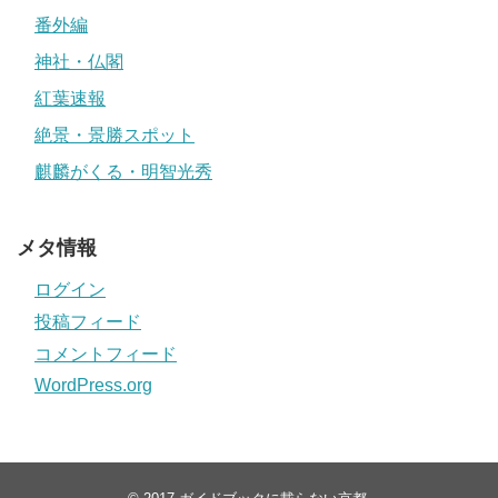
番外編
神社・仏閣
紅葉速報
絶景・景勝スポット
麒麟がくる・明智光秀
メタ情報
ログイン
投稿フィード
コメントフィード
WordPress.org