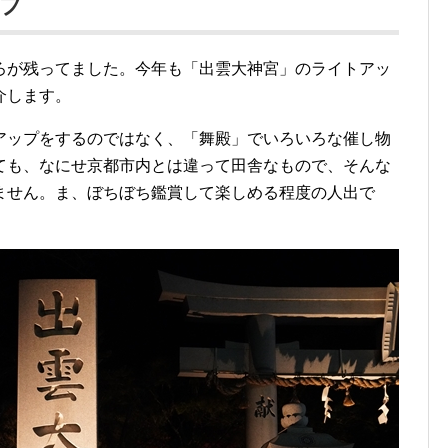
ップ
ろが残ってました。今年も「出雲大神宮」のライトアッ
介します。
アップをするのではなく、「舞殿」でいろいろな催し物
ても、なにせ京都市内とは違って田舎なもので、そんな
ません。ま、ぼちぼち鑑賞して楽しめる程度の人出で