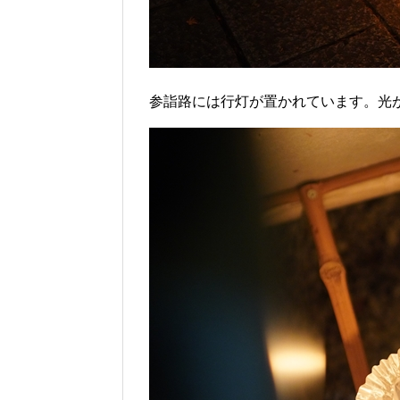
参詣路には行灯が置かれています。光