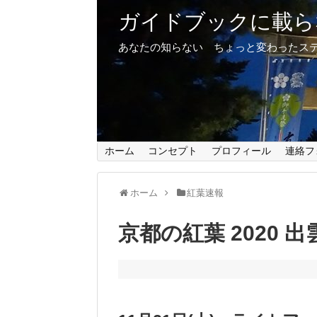
ガイドブックに載ら
あなたの知らない ちょっと変わったス
ホーム
コンセプト
プロフィール
連絡フ
ホーム
紅葉速報
京都の紅葉 2020 