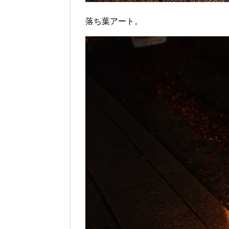
落ち葉アート。