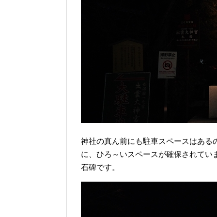
神社の真ん前にも駐車スペースはある
に、ひろ～いスペースが確保されてい
石碑です。