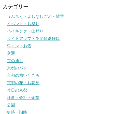
カテゴリー
うんちく・よしなしごと・雑学
イベント・お祭り
ハイキング・山登り
ライトアップ・夜間特別拝観
ワイン・お酒
交通
京の通り
京都のパン
京都の怖いところ
京都の花・お花見
今日の京都
仕事・会社・企業
公園
史跡・旧跡