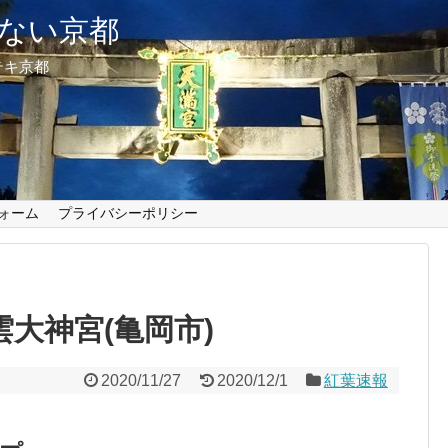
ない京都
テキ京都
ォーム
プライバシーポリシー
出雲大神宮(亀岡市)
2020/11/27
2020/12/1
紅葉速報