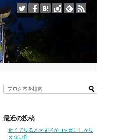
最近の投稿
近くで見ると大文字が山火事にしか見
えない件