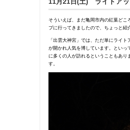
11月21日(土) ライトア
そういえば、まだ亀岡市内の紅葉どこ
プに行ってきましたので、ちょっと紹
「出雲大神宮」では、ただ単にライト
が開かれ人気を博しています。といっ
に多くの人が訪れるということもあり
す。