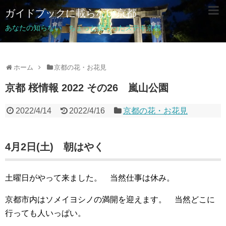
ガイドブックに載らない京都
あなたの知らない ちょっと変わったステキ京都
ホーム
京都の花・お花見
京都 桜情報 2022 その26 嵐山公園
2022/4/14
2022/4/16
京都の花・お花見
4月2日(土) 朝はやく
土曜日がやって来ました。 当然仕事は休み。
京都市内はソメイヨシノの満開を迎えます。 当然どこに
行っても人いっぱい。