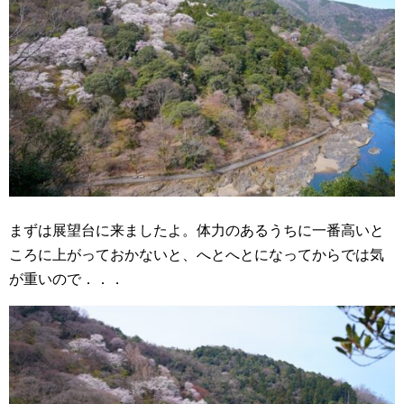
まずは展望台に来ましたよ。体力のあるうちに一番高いと
ころに上がっておかないと、へとへとになってからでは気
が重いので．．．