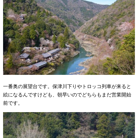
一番奥の展望台です。保津川下りやトロッコ列車が来ると
絵になるんですけども、朝早いのでどちらもまだ営業開始
前です。