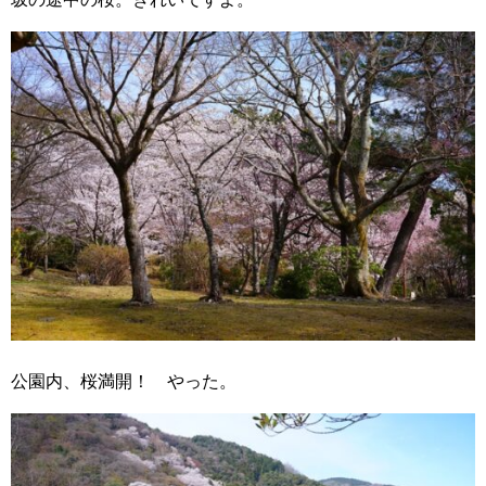
公園内、桜満開！ やった。