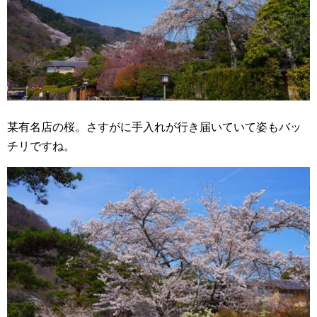
某有名店の桜。さすがに手入れが行き届いていて姿もバッ
チリですね。