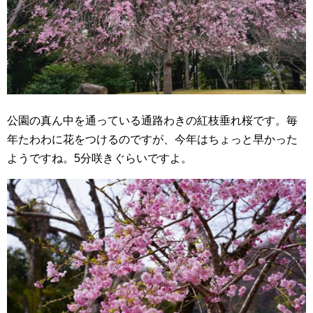
公園の真ん中を通っている通路わきの紅枝垂れ桜です。毎
年たわわに花をつけるのですが、今年はちょっと早かった
ようですね。5分咲きぐらいですよ。