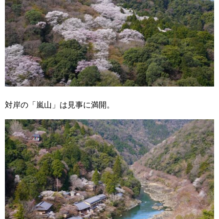
対岸の「嵐山」は見事に満開。