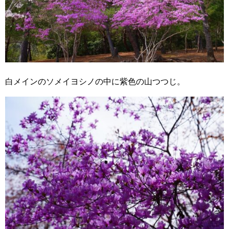
白メインのソメイヨシノの中に紫色の山つつじ。