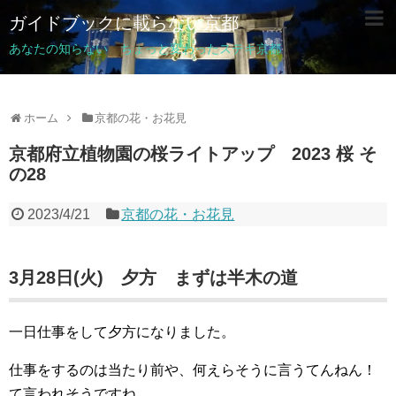
ガイドブックに載らない京都
あなたの知らない ちょっと変わったステキ京都
ホーム
京都の花・お花見
京都府立植物園の桜ライトアップ 2023 桜 そ
の28
2023/4/21
京都の花・お花見
3月28日(火) 夕方 まずは半木の道
一日仕事をして夕方になりました。
仕事をするのは当たり前や、何えらそうに言うてんねん！
て言われそうですね。