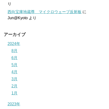
り
西向宝庫地蔵尊 マイクロウェーブ反射板
に
Jun@Kyoto
より
アーカイブ
2024年
8月
6月
5月
4月
3月
2月
1月
2023年