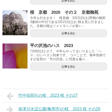
記事を読む
桜 京都 2020 その２ 京都御苑
今年も行きます！ 桜見物 3月21日(土)早朝の御所
3連休の中日である3月21日(土)に桜を見に行きまし
た。京都の桜はソメイヨシノが多い...
記事を読む
平の沢池のハス 2023
7月8日(土) さて、今年もやってまいりました「ハ
ス」のシーズン到来です。 つーことで、毎年恒例で
すが近所の「平の沢池」に写真を撮り...
記事を読む
竹中稲荷社の桜 2023 桜 その27
保津川水辺公園(亀岡市)の桜 2023 桜 その29