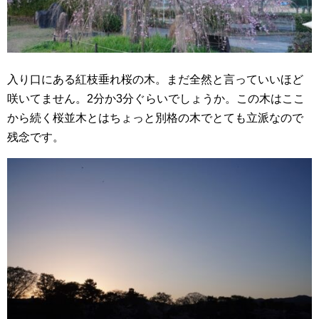
入り口にある紅枝垂れ桜の木。まだ全然と言っていいほど
咲いてません。2分か3分ぐらいでしょうか。この木はここ
から続く桜並木とはちょっと別格の木でとても立派なので
残念です。