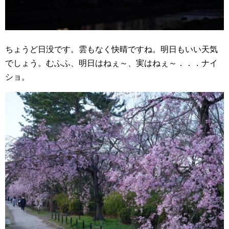
ちょうど日没です。雲もなく快晴ですね。明日もいい天気
でしょう。むふふ、明日はねぇ～、実はねぇ～．．．ナイ
ショ。