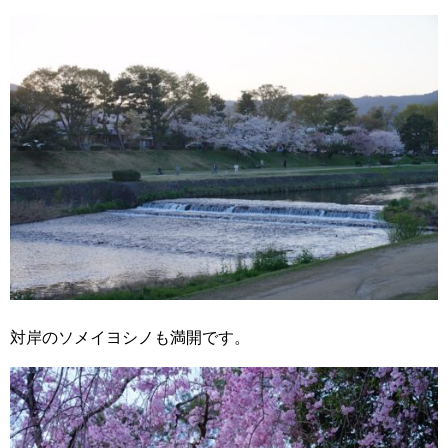
対岸のソメイヨシノも満開です。