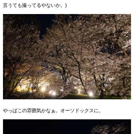
言うても撮ってるやないか。)
やっぱこの雰囲気かなぁ。オーソドックスに。