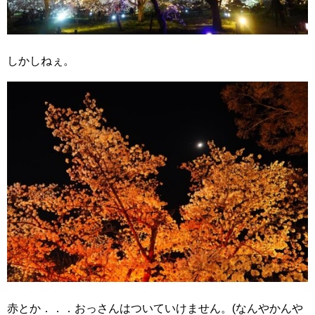
しかしねぇ。
赤とか．．．おっさんはついていけません。(なんやかんや