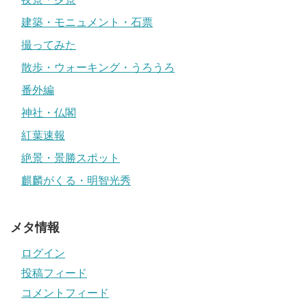
建築・モニュメント・石票
撮ってみた
散歩・ウォーキング・うろうろ
番外編
神社・仏閣
紅葉速報
絶景・景勝スポット
麒麟がくる・明智光秀
メタ情報
ログイン
投稿フィード
コメントフィード