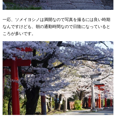
一応、ソメイヨシノは満開なので写真を撮るには良い時期
なんですけども、朝の通勤時間なので日陰になっていると
ころが多いです。