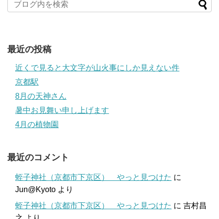
最近の投稿
近くで見ると大文字が山火事にしか見えない件
京都駅
8月の天神さん
暑中お見舞い申し上げます
4月の植物園
最近のコメント
蛭子神社（京都市下京区） やっと見つけた
に
Jun@Kyoto
より
蛭子神社（京都市下京区） やっと見つけた
に
吉村昌
之
より