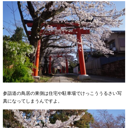
参詣道の鳥居の東側は住宅や駐車場でけっこううるさい写
真になってしまうんですよ。