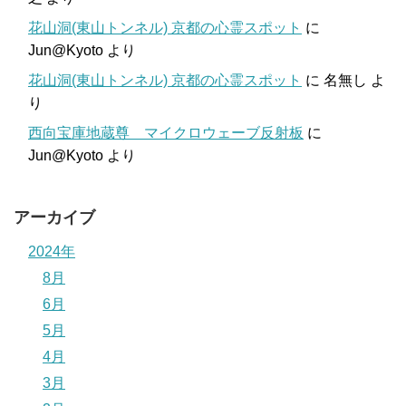
花山洞(東山トンネル) 京都の心霊スポット
に
Jun@Kyoto
より
花山洞(東山トンネル) 京都の心霊スポット
に
名無し
よ
り
西向宝庫地蔵尊 マイクロウェーブ反射板
に
Jun@Kyoto
より
アーカイブ
2024年
8月
6月
5月
4月
3月