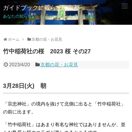
ガイドブックに載らない京都
あなたの知らない ちょっと変わったステキ京都
ホーム
京都の花・お花見
竹中稲荷社の桜 2023 桜 その27
2023/4/20
京都の花・お花見
3月28日(火) 朝
「宗忠神社」の境内を抜けて北側に出ると「竹中稲荷社」
の前に出ます。
「竹中稲荷社」はあまり有名な神社ではありませんが、並