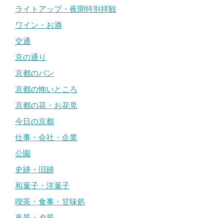
ライトアップ・夜間特別拝観
ワイン・お酒
交通
京の通り
京都のパン
京都の怖いところ
京都の花・お花見
今日の京都
仕事・会社・企業
公園
史跡・旧跡
和菓子・洋菓子
喫茶・食事・甘味処
夜景・夕景