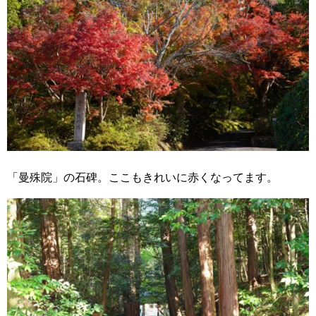
「曼殊院」の石碑。ここもきれいに赤くなってます。