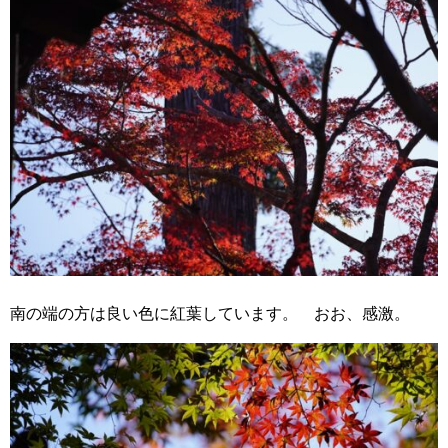
南の端の方は良い色に紅葉しています。 おお、感激。