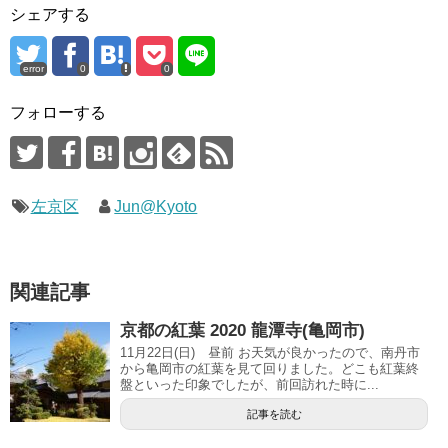
シェアする
error
0
0
フォローする
左京区
Jun@Kyoto
関連記事
京都の紅葉 2020 龍潭寺(亀岡市)
11月22日(日) 昼前 お天気が良かったので、南丹市
から亀岡市の紅葉を見て回りました。どこも紅葉終
盤といった印象でしたが、前回訪れた時に...
記事を読む