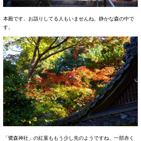
本殿です。お詣りしてる人もいませんね。静かな森の中で
す。
「鷺森神社」の紅葉ももう少し先のようですね。一部赤く