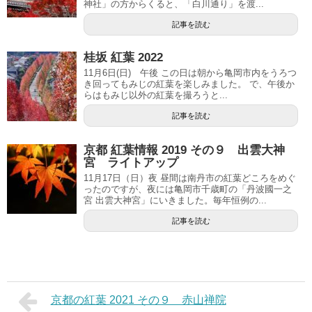
神社」の方からくると、「白川通り」を渡...
記事を読む
桂坂 紅葉 2022
11月6日(日) 午後 この日は朝から亀岡市内をうろつ
き回ってもみじの紅葉を楽しみました。 で、午後か
らはもみじ以外の紅葉を撮ろうと...
記事を読む
京都 紅葉情報 2019 その９ 出雲大神
宮 ライトアップ
11月17日（日）夜 昼間は南丹市の紅葉どころをめぐ
ったのですが、夜には亀岡市千歳町の「丹波國一之
宮 出雲大神宮」にいきました。毎年恒例の...
記事を読む
京都の紅葉 2021 その９ 赤山禅院