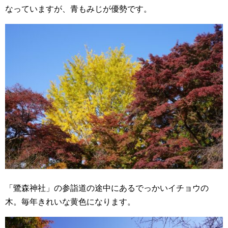
なっていますが、青もみじが優勢です。
「鷺森神社」の参詣道の途中にあるでっかいイチョウの
木。毎年きれいな黄色になります。