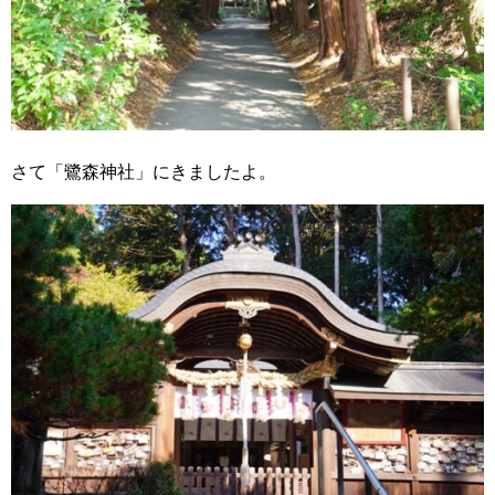
さて「鷺森神社」にきましたよ。