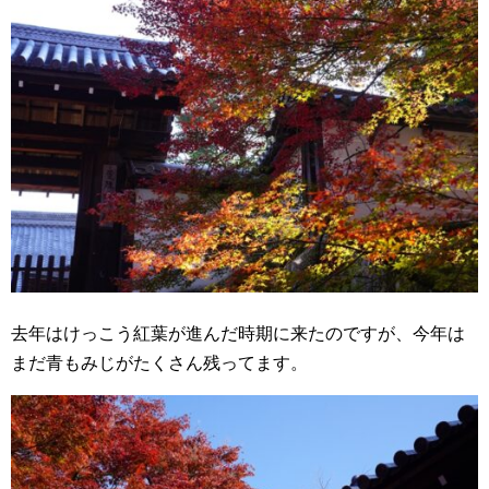
去年はけっこう紅葉が進んだ時期に来たのですが、今年は
まだ青もみじがたくさん残ってます。