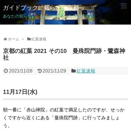
ガイドブックに載らない京都
あなたの知らない ちょっと変わったステキ京都
ホーム
紅葉速報
京都の紅葉 2021 その10 曼殊院門跡・鷺森神
社
2021/11/28
2021/11/29
紅葉速報
11月17日(水)
朝一番に「赤山禅院」の紅葉で満足したのですが、せっか
くですから近くにある「曼殊院門跡」に行ってみましょ
う。