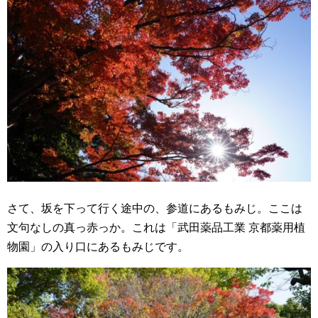
さて、坂を下って行く途中の、参道にあるもみじ。ここは
文句なしの真っ赤っか。これは「武田薬品工業 京都薬用植
物園」の入り口にあるもみじです。