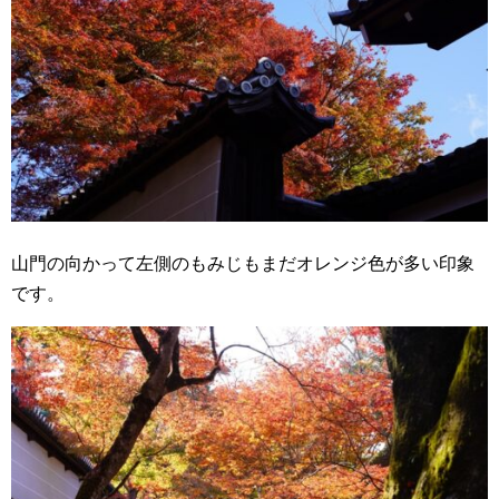
山門の向かって左側のもみじもまだオレンジ色が多い印象
です。