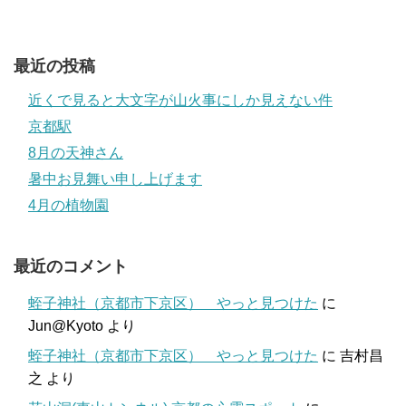
最近の投稿
近くで見ると大文字が山火事にしか見えない件
京都駅
8月の天神さん
暑中お見舞い申し上げます
4月の植物園
最近のコメント
蛭子神社（京都市下京区） やっと見つけた
に
Jun@Kyoto
より
蛭子神社（京都市下京区） やっと見つけた
に
吉村昌
之
より