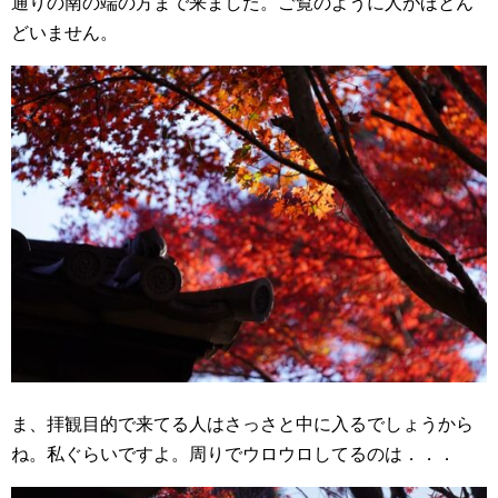
通りの南の端の方まで来ました。ご覧のように人がほとん
どいません。
ま、拝観目的で来てる人はさっさと中に入るでしょうから
ね。私ぐらいですよ。周りでウロウロしてるのは．．．