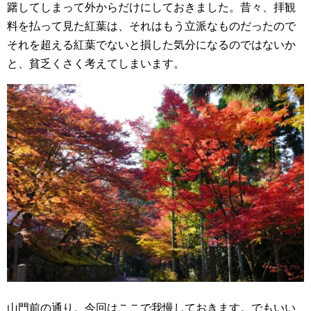
躇してしまって外からだけにしておきました。昔々、拝観
料を払って見た紅葉は、それはもう立派なものだったので
それを超える紅葉でないと損した気分になるのではないか
と、貧乏くさく考えてしまいます。
山門前の通り。今回はここで我慢しておきます。でもいい